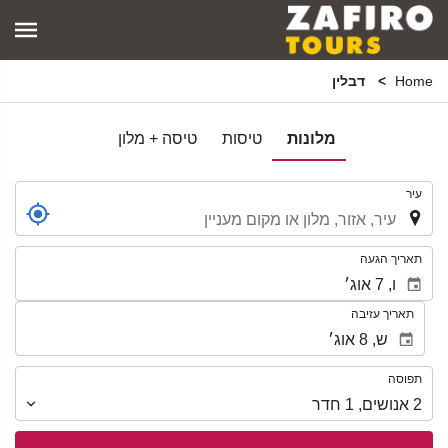
Home
דבלין
מלונות
טיסות
טיסה + מלון
.
עיר
.
תאריך הגעה
תאריך עזיבה
תפוסה
תפוסה
2
אנושים
,
1
חדר