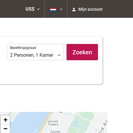
US$
Mijn account
Bezettingsgraad
Bezettingsgraad
Zoeken
2
Personen
,
1
Kamer
+
−