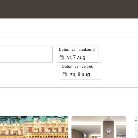
.
Datum van aankomst
Datum van vertrek
Bekijk 25 foto's