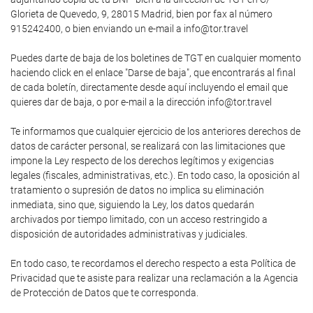
Glorieta de Quevedo, 9, 28015 Madrid, bien por fax al número
915242400, o bien enviando un e-mail a info@tor.travel
Puedes darte de baja de los boletines de TGT en cualquier momento
haciendo click en el enlace "Darse de baja", que encontrarás al final
de cada boletín, directamente desde aquí incluyendo el email que
quieres dar de baja, o por e-mail a la dirección info@tor.travel
Te informamos que cualquier ejercicio de los anteriores derechos de
datos de carácter personal, se realizará con las limitaciones que
impone la Ley respecto de los derechos legítimos y exigencias
legales (fiscales, administrativas, etc.). En todo caso, la oposición al
tratamiento o supresión de datos no implica su eliminación
inmediata, sino que, siguiendo la Ley, los datos quedarán
archivados por tiempo limitado, con un acceso restringido a
disposición de autoridades administrativas y judiciales.
En todo caso, te recordamos el derecho respecto a esta Política de
Privacidad que te asiste para realizar una reclamación a la Agencia
de Protección de Datos que te corresponda.