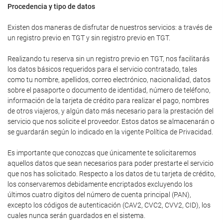
Procedencia y tipo de datos
Existen dos maneras de disfrutar de nuestros servicios: a través de
un registro previo en TGT y sin registro previo en TGT.
Realizando tu reserva sin un registro previo en TGT, nos facilitarás
los datos básicos requeridos para el servicio contratado, tales
como tu nombre, apellidos, correo electrónico, nacionalidad, datos
sobre el pasaporte o documento de identidad, número de teléfono,
información de la tarjeta de crédito para realizar el pago, nombres
de otros viajeros, y algún dato más necesario para la prestación del
servicio que nos solicite el proveedor. Estos datos se almacenarán o
se guardarán según lo indicado en la vigente Política de Privacidad.
Es importante que conozcas que únicamente te solicitaremos
aquellos datos que sean necesarios para poder prestarte el servicio
que nos has solicitado. Respecto a los datos de tu tarjeta de crédito,
los conservaremos debidamente encriptados excluyendo los
últimos cuatro dígitos del número de cuenta principal (PAN),
excepto los códigos de autenticación (CAV2, CVC2, CVV2, CID), los
cuales nunca serán guardados en el sistema.