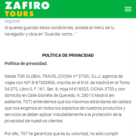
Imprimir
Si quieres guardar estas condiciones, accede al menú de tu
navegador y clica en "Guardar como..."
POLÍTICA DE PRIVACIDAD
Política de privacidad.
Desde TOR GLOBAL TRAVEL (CICMA nº 3750), S.L.U. agencia de
viajes con NIF B-87500856, inscrita en el R.M. de Madrid en el Tomo
34.375, Libro 0, F. 161, Sec. 8, Hoja M-618325, CICMA 3750 y con
domicilio en Calle Glorieta de Quevedo, 9, 28015 Madrid (en
adelante, TGT) entendemos que los máximos estándares de calidad
que nos exigimos en todos los aspectos de nuestros productos y
servicios se deben aplicar indudablemente a la protección de la
privacidad de nuestros clientes.
Por ello, TGT te garantiza que es su voluntad, no solo cumplir