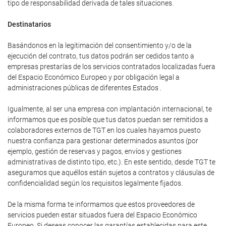
tipo de responsabilidad derivada de tales situaciones.
Destinatarios
Basándonos en la legitimación del consentimiento y/o de la
ejecución del contrato, tus datos podrán ser cedidos tanto a
empresas prestarías de los servicios contratados localizadas fuera
del Espacio Económico Europeo y por obligación legal a
administraciones públicas de diferentes Estados .
Igualmente, al ser una empresa con implantación internacional, te
informamos que es posible que tus datos puedan ser remitidos a
colaboradores externos de TGT en los cuales hayamos puesto
nuestra confianza para gestionar determinados asuntos (por
ejemplo, gestión de reservas y pagos, envíos y gestiones
administrativas de distinto tipo, etc.). En este sentido, desde TGT te
aseguramos que aquéllos están sujetos a contratos y cláusulas de
confidencialidad según los requisitos legalmente fijados.
De la misma forma te informamos que estos proveedores de
servicios pueden estar situados fuera del Espacio Económico
Europeo. Si deseas conocer las garantías establecidas para este