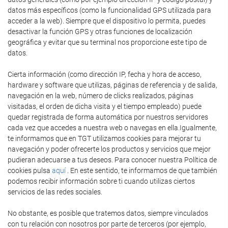
datos más específicos (como la funcionalidad GPS utilizada para
acceder a la web). Siempre que el dispositivo lo permita, puedes
desactivar la función GPS y otras funciones de localización
geográfica y evitar que su terminal nos proporcione este tipo de
datos.
Cierta información (como dirección IP, fecha y hora de acceso,
hardware y software que utilizas, páginas de referencia y de salida,
navegación en la web, número de clicks realizados, páginas
visitadas, el orden de dicha visita y el tiempo empleado) puede
quedar registrada de forma automática por nuestros servidores
cada vez que accedes a nuestra web o navegas en ella.Igualmente,
te informamos que en TGT utilizamos cookies para mejorar tu
navegación y poder ofrecerte los productos y servicios que mejor
pudieran adecuarse a tus deseos. Para conocer nuestra Política de
cookies pulsa
aquí
. En este sentido, te informamos de que también
podemos recibir información sobre ti cuando utilizas ciertos
servicios de las redes sociales.
No obstante, es posible que tratemos datos, siempre vinculados
con tu relación con nosotros por parte de terceros (por ejemplo,