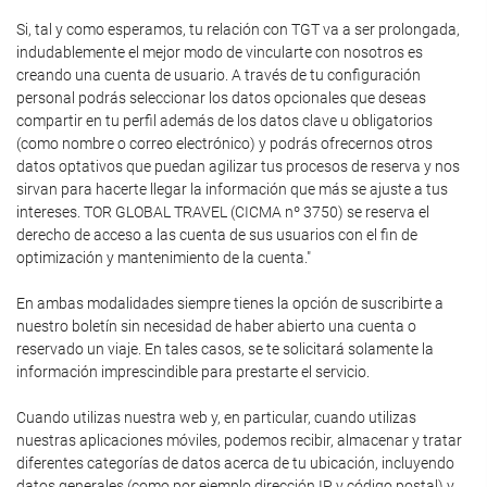
Si, tal y como esperamos, tu relación con TGT va a ser prolongada,
indudablemente el mejor modo de vincularte con nosotros es
creando una cuenta de usuario. A través de tu configuración
personal podrás seleccionar los datos opcionales que deseas
compartir en tu perfil además de los datos clave u obligatorios
(como nombre o correo electrónico) y podrás ofrecernos otros
datos optativos que puedan agilizar tus procesos de reserva y nos
sirvan para hacerte llegar la información que más se ajuste a tus
intereses. TOR GLOBAL TRAVEL (CICMA nº 3750) se reserva el
derecho de acceso a las cuenta de sus usuarios con el fin de
optimización y mantenimiento de la cuenta."
En ambas modalidades siempre tienes la opción de suscribirte a
nuestro boletín sin necesidad de haber abierto una cuenta o
reservado un viaje. En tales casos, se te solicitará solamente la
información imprescindible para prestarte el servicio.
Cuando utilizas nuestra web y, en particular, cuando utilizas
nuestras aplicaciones móviles, podemos recibir, almacenar y tratar
diferentes categorías de datos acerca de tu ubicación, incluyendo
datos generales (como por ejemplo dirección IP y código postal) y