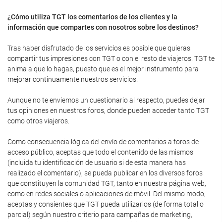
¿Cómo utiliza TGT los comentarios de los clientes y la
información que compartes con nosotros sobre los destinos?
Tras haber disfrutado de los servicios es posible que quieras
compartir tus impresiones con TGT o con el resto de viajeros. TGT te
anima a que lo hagas, puesto que es el mejor instrumento para
mejorar continuamente nuestros servicios.
Aunque no te enviemos un cuestionario al respecto, puedes dejar
tus opiniones en nuestros foros, donde pueden acceder tanto TGT
como otros viajeros.
Como consecuencia lógica del envío de comentarios a foros de
acceso público, aceptas que todo el contenido de las mismos
(incluida tu identificación de usuario si de esta manera has
realizado el comentario), se pueda publicar en los diversos foros
que constituyen la comunidad TGT, tanto en nuestra página web,
como en redes sociales o aplicaciones de móvil. Del mismo modo,
aceptas y consientes que TGT pueda utilizarlos (de forma total o
parcial) según nuestro criterio para campañas de marketing,