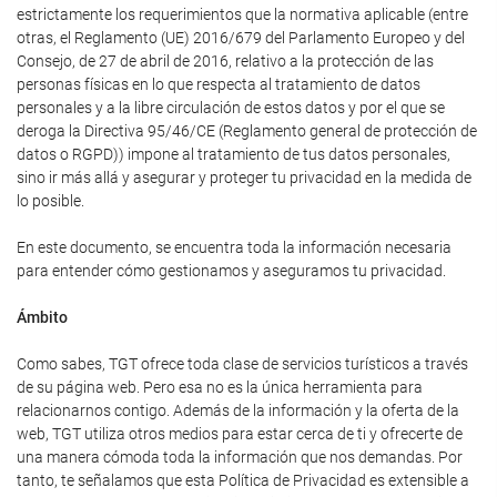
estrictamente los requerimientos que la normativa aplicable (entre
otras, el Reglamento (UE) 2016/679 del Parlamento Europeo y del
Consejo, de 27 de abril de 2016, relativo a la protección de las
personas físicas en lo que respecta al tratamiento de datos
personales y a la libre circulación de estos datos y por el que se
deroga la Directiva 95/46/CE (Reglamento general de protección de
datos o RGPD)) impone al tratamiento de tus datos personales,
sino ir más allá y asegurar y proteger tu privacidad en la medida de
lo posible.
En este documento, se encuentra toda la información necesaria
para entender cómo gestionamos y aseguramos tu privacidad.
Ámbito
Como sabes, TGT ofrece toda clase de servicios turísticos a través
de su página web. Pero esa no es la única herramienta para
relacionarnos contigo. Además de la información y la oferta de la
web, TGT utiliza otros medios para estar cerca de ti y ofrecerte de
una manera cómoda toda la información que nos demandas. Por
tanto, te señalamos que esta Política de Privacidad es extensible a