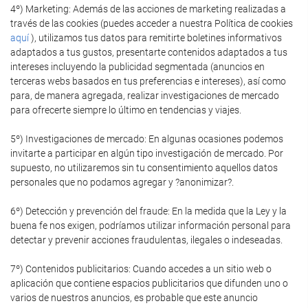
4º) Marketing: Además de las acciones de marketing realizadas a
través de las cookies (puedes acceder a nuestra Política de cookies
aquí
), utilizamos tus datos para remitirte boletines informativos
adaptados a tus gustos, presentarte contenidos adaptados a tus
intereses incluyendo la publicidad segmentada (anuncios en
terceras webs basados en tus preferencias e intereses), así como
para, de manera agregada, realizar investigaciones de mercado
para ofrecerte siempre lo último en tendencias y viajes.
5º) Investigaciones de mercado: En algunas ocasiones podemos
invitarte a participar en algún tipo investigación de mercado. Por
supuesto, no utilizaremos sin tu consentimiento aquellos datos
personales que no podamos agregar y ?anonimizar?.
6º) Detección y prevención del fraude: En la medida que la Ley y la
buena fe nos exigen, podríamos utilizar información personal para
detectar y prevenir acciones fraudulentas, ilegales o indeseadas.
7º) Contenidos publicitarios: Cuando accedes a un sitio web o
aplicación que contiene espacios publicitarios que difunden uno o
varios de nuestros anuncios, es probable que este anuncio