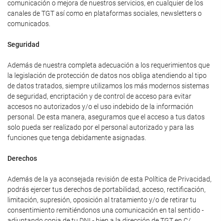
comunicación o mejora de nuestros servicios, en cualquier de los
canales de TGT así como en plataformas sociales, newsletters o
comunicados.
Seguridad
Además de nuestra completa adecuación a los requerimientos que
la legislación de protección de datos nos obliga atendiendo al tipo
de datos tratados, siempre utilizamos los más modernos sistemas
de seguridad, encriptación y de control de acceso para evitar
accesos no autorizados y/o el uso indebido de la información
personal. De esta manera, aseguramos que el acceso a tus datos
solo pueda ser realizado por el personal autorizado y para las
funciones que tenga debidamente asignadas.
Derechos
Además de la ya aconsejada revisión de esta Política de Privacidad,
podrás ejercer tus derechos de portabilidad, acceso, rectificación,
limitación, supresión, oposición al tratamiento y/o de retirar tu
consentimiento remitiéndonos una comunicación en tal sentido -
adjuntando copia de tu DNI - bien a la dirección de TGT en C/