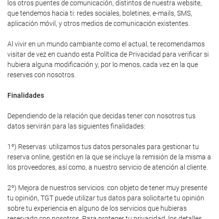
los otros puentes de comunicación, distintos de nuestra website,
que tendemos hacia ti: redes sociales, boletines, e-mails, SMS,
aplicación móvil, y otros medios de comunicación existentes.
Al vivir en un mundo cambiante como el actual, te recomendamos
visitar de vez en cuando esta Política de Privacidad para verificar si
hubiera alguna modificación y, por lo menos, cada vez en la que
reserves con nosotros.
Finalidades
Dependiendo de la relación que decidas tener con nosotros tus
datos servirán para las siguientes finalidades:
1º) Reservas: utilizamos tus datos personales para gestionar tu
reserva online, gestión en la que se incluye la remisión de la misma a
los proveedores, así como, a nuestro servicio de atención al cliente.
2º) Mejora de nuestros servicios: con objeto de tener muy presente
tu opinión, TGT puede utilizar tus datos para solicitarte tu opinión
sobre tu experiencia en alguno de los servicios que hubieras
reservado con nosotros. Para proteger tu privacidad, los detalles