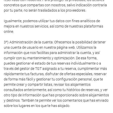
concretos que compartas con nosotros, salvo indicación contraria
por tu parte, no serán trasladados a los proveedores.
Igualmente, podemos utilizar tus datos con fines analíticos de
mejora en nuestros servicios, así como de nuestras plataformas
online.
3º) Administración de la cuenta: Ofrecemos la posibilidad de tener
una cuenta de usuario en nuestra página web. Utilizamos la
información que nos facilitas para administrar la cuenta, y así
cumplir con su mantenimiento y optimización. De esa forma,
puedes gestionar el estado de tus reservas individualmente o a
través del gestor de TGT asignado a tu reserva, cumplimentar más
rápidamente tus facturas, disfrutar de ofertas especiales, reservar
de forma más fácil y gestionar tu configuración personal, que te
permite crear y compartir listas, revisar los alojamientos
consultados anteriormente, así como tu histórico de reservas, y ver
otro tipo de información que has proporcionado sobre alojamientos
y destinos. También te permite ver los comentarios que has enviado
sobre los lugares en los que te has alojado.