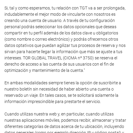
Si, tal y como esperamos, tu relación con TGT va a ser prolongada,
indudablemente el mejor modo de vincularte con nosotros es
creando una cuenta de usuario. A través de tu configuración
personal podrás seleccionar los datos opcionales que deseas
compartir en tu perfil además de los datos clave u obligatorios
(como nombre o correo electrónico) y podrás ofrecernos otros
datos optativos que puedan agilizar tus procesos de reserva y nos
sirvan para hacerte llegar la información que más se ajuste a tus
intereses. TOR GLOBAL TRAVEL (CICMA nº 3750) se reserva el
derecho de acceso a las cuenta de sus usuarios con el fin de
optimización y mantenimiento de la cuenta."
En ambas modalidades siempre tienes la opción de suscribirte a
nuestro boletín sin necesidad de haber abierto una cuenta o
reservado un viaje. En tales casos, se te solicitará solamente la
información imprescindible para prestarte el servicio.
Cuando utilizas nuestra web y, en particular, cuando utilizas
nuestras aplicaciones móviles, podemos recibir, almacenar y tratar
diferentes categorías de datos acerca de tu ubicación, incluyendo
datos generales (como por ejemplo dirección IP y código postal) y