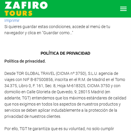
Imprimir
Si quieres guardar estas condiciones, accede al menú de tu
navegador y clica en "Guardar como..."
POLÍTICA DE PRIVACIDAD
Política de privacidad.
Desde TOR GLOBAL TRAVEL (CICMA nº 3750), S.L.U. agencia de
viajes con NIF B-87500856, inscrita en el R.M. de Madrid en el Tomo
34.375, Libro 0, F. 161, Sec. 8, Hoja M-618325, CICMA 3750 y con
domicilio en Calle Glorieta de Quevedo, 9, 28015 Madrid (en
adelante, TGT) entendemos que los máximos estándares de calidad
que nos exigimos en todos los aspectos de nuestros productos y
servicios se deben aplicar indudablemente a la protección de la
privacidad de nuestros clientes.
Por ello, TGT te garantiza que es su voluntad, no solo cumplir