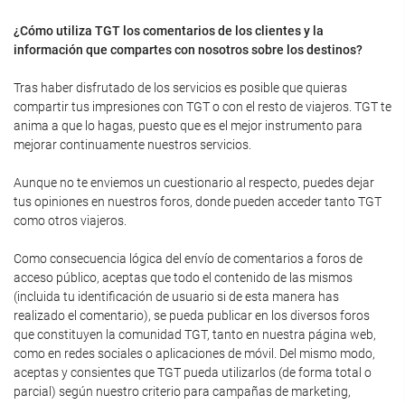
¿Cómo utiliza TGT los comentarios de los clientes y la
información que compartes con nosotros sobre los destinos?
Tras haber disfrutado de los servicios es posible que quieras
compartir tus impresiones con TGT o con el resto de viajeros. TGT te
anima a que lo hagas, puesto que es el mejor instrumento para
mejorar continuamente nuestros servicios.
Aunque no te enviemos un cuestionario al respecto, puedes dejar
tus opiniones en nuestros foros, donde pueden acceder tanto TGT
como otros viajeros.
Como consecuencia lógica del envío de comentarios a foros de
acceso público, aceptas que todo el contenido de las mismos
(incluida tu identificación de usuario si de esta manera has
realizado el comentario), se pueda publicar en los diversos foros
que constituyen la comunidad TGT, tanto en nuestra página web,
como en redes sociales o aplicaciones de móvil. Del mismo modo,
aceptas y consientes que TGT pueda utilizarlos (de forma total o
parcial) según nuestro criterio para campañas de marketing,