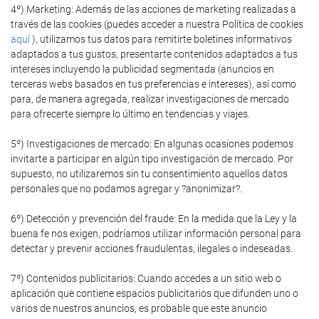
4º) Marketing: Además de las acciones de marketing realizadas a
través de las cookies (puedes acceder a nuestra Política de cookies
aquí
), utilizamos tus datos para remitirte boletines informativos
adaptados a tus gustos, presentarte contenidos adaptados a tus
intereses incluyendo la publicidad segmentada (anuncios en
terceras webs basados en tus preferencias e intereses), así como
para, de manera agregada, realizar investigaciones de mercado
para ofrecerte siempre lo último en tendencias y viajes.
5º) Investigaciones de mercado: En algunas ocasiones podemos
invitarte a participar en algún tipo investigación de mercado. Por
supuesto, no utilizaremos sin tu consentimiento aquellos datos
personales que no podamos agregar y ?anonimizar?.
6º) Detección y prevención del fraude: En la medida que la Ley y la
buena fe nos exigen, podríamos utilizar información personal para
detectar y prevenir acciones fraudulentas, ilegales o indeseadas.
7º) Contenidos publicitarios: Cuando accedes a un sitio web o
aplicación que contiene espacios publicitarios que difunden uno o
varios de nuestros anuncios, es probable que este anuncio