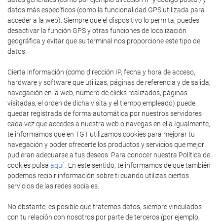
datos más específicos (como la funcionalidad GPS utilizada para
acceder a la web). Siempre que el dispositivo lo permita, puedes
desactivar la función GPS y otras funciones de localización
geográfica y evitar que su terminal nos proporcione este tipo de
datos.
Cierta información (como dirección IP, fecha y hora de acceso,
hardware y software que utilizas, páginas de referencia y de salida,
navegación en la web, número de clicks realizados, páginas
visitadas, el orden de dicha visita y el tiempo empleado) puede
quedar registrada de forma automática por nuestros servidores
cada vez que accedes a nuestra web o navegas en ella.Igualmente,
te informamos que en TGT utilizamos cookies para mejorar tu
navegación y poder ofrecerte los productos y servicios que mejor
pudieran adecuarse a tus deseos. Para conocer nuestra Política de
cookies pulsa
aquí
. En este sentido, te informamos de que también
podemos recibir información sobre ti cuando utilizas ciertos
servicios de las redes sociales.
No obstante, es posible que tratemos datos, siempre vinculados
con tu relación con nosotros por parte de terceros (por ejemplo,