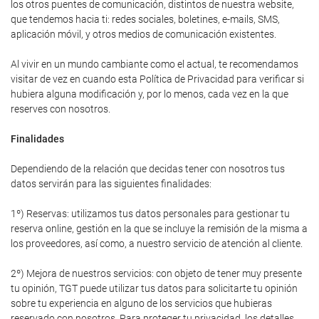
los otros puentes de comunicación, distintos de nuestra website,
que tendemos hacia ti: redes sociales, boletines, e-mails, SMS,
aplicación móvil, y otros medios de comunicación existentes.
Al vivir en un mundo cambiante como el actual, te recomendamos
visitar de vez en cuando esta Política de Privacidad para verificar si
hubiera alguna modificación y, por lo menos, cada vez en la que
reserves con nosotros.
Finalidades
Dependiendo de la relación que decidas tener con nosotros tus
datos servirán para las siguientes finalidades:
1º) Reservas: utilizamos tus datos personales para gestionar tu
reserva online, gestión en la que se incluye la remisión de la misma a
los proveedores, así como, a nuestro servicio de atención al cliente.
2º) Mejora de nuestros servicios: con objeto de tener muy presente
tu opinión, TGT puede utilizar tus datos para solicitarte tu opinión
sobre tu experiencia en alguno de los servicios que hubieras
reservado con nosotros. Para proteger tu privacidad, los detalles