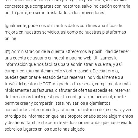
concretos que compartas con nosotros, salvo indicación contraria
por tu parte, no serán trasladados a los proveedores.
Igualmente, podemos utilizar tus datos con fines analíticos de
mejora en nuestros servicios, así como de nuestras plataformas
online.
3º) Administración de la cuenta: Ofrecemos la posibilidad de tener
una cuenta de usuario en nuestra página web. Utilizamos la
información que nos facilitas para administrar la cuenta, y así
cumplir con su mantenimiento y optimización. De esa forma,
puedes gestionar el estado de tus reservas individualmente o a
través del gestor de TGT asignado a tu reserva, cumplimentar más
rápidamente tus facturas, disfrutar de ofertas especiales, reservar
de forma más fácil y gestionar tu configuración personal, que te
permite crear y compartir listas, revisar los alojamientos
consultados anteriormente, así como tu histórico de reservas, y ver
otro tipo de información que has proporcionado sobre alojamientos
y destinos. También te permite ver los comentarios que has enviado
sobre los lugares en los que te has alojado.