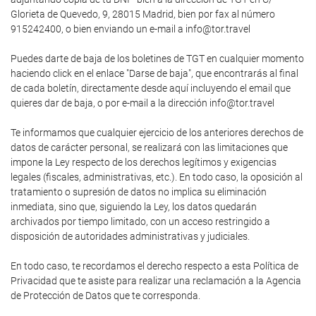
Glorieta de Quevedo, 9, 28015 Madrid, bien por fax al número
915242400, o bien enviando un e-mail a info@tor.travel
Puedes darte de baja de los boletines de TGT en cualquier momento
haciendo click en el enlace "Darse de baja", que encontrarás al final
de cada boletín, directamente desde aquí incluyendo el email que
quieres dar de baja, o por e-mail a la dirección info@tor.travel
Te informamos que cualquier ejercicio de los anteriores derechos de
datos de carácter personal, se realizará con las limitaciones que
impone la Ley respecto de los derechos legítimos y exigencias
legales (fiscales, administrativas, etc.). En todo caso, la oposición al
tratamiento o supresión de datos no implica su eliminación
inmediata, sino que, siguiendo la Ley, los datos quedarán
archivados por tiempo limitado, con un acceso restringido a
disposición de autoridades administrativas y judiciales.
En todo caso, te recordamos el derecho respecto a esta Política de
Privacidad que te asiste para realizar una reclamación a la Agencia
de Protección de Datos que te corresponda.