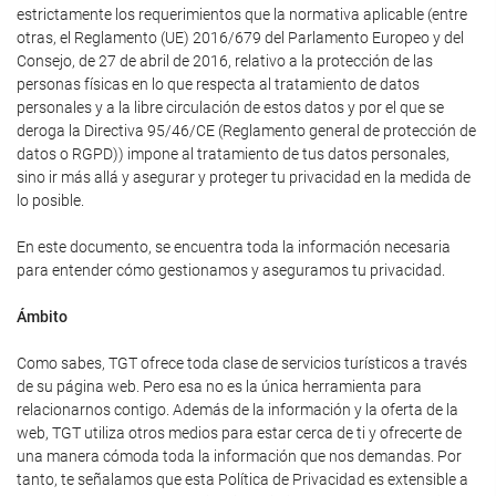
estrictamente los requerimientos que la normativa aplicable (entre
otras, el Reglamento (UE) 2016/679 del Parlamento Europeo y del
Consejo, de 27 de abril de 2016, relativo a la protección de las
personas físicas en lo que respecta al tratamiento de datos
personales y a la libre circulación de estos datos y por el que se
deroga la Directiva 95/46/CE (Reglamento general de protección de
datos o RGPD)) impone al tratamiento de tus datos personales,
sino ir más allá y asegurar y proteger tu privacidad en la medida de
lo posible.
En este documento, se encuentra toda la información necesaria
para entender cómo gestionamos y aseguramos tu privacidad.
Ámbito
Como sabes, TGT ofrece toda clase de servicios turísticos a través
de su página web. Pero esa no es la única herramienta para
relacionarnos contigo. Además de la información y la oferta de la
web, TGT utiliza otros medios para estar cerca de ti y ofrecerte de
una manera cómoda toda la información que nos demandas. Por
tanto, te señalamos que esta Política de Privacidad es extensible a