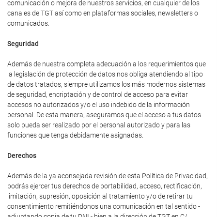
comunicación o mejora de nuestros servicios, en cualquier de los
canales de TGT así como en plataformas sociales, newsletters o
comunicados.
Seguridad
Además de nuestra completa adecuación a los requerimientos que
la legislación de protección de datos nos obliga atendiendo al tipo
de datos tratados, siempre utilizamos los más modernos sistemas
de seguridad, encriptación y de control de acceso para evitar
accesos no autorizados y/o el uso indebido de la información
personal. De esta manera, aseguramos que el acceso a tus datos
solo pueda ser realizado por el personal autorizado y para las
funciones que tenga debidamente asignadas.
Derechos
Además de la ya aconsejada revisión de esta Política de Privacidad,
podrás ejercer tus derechos de portabilidad, acceso, rectificación,
limitación, supresión, oposición al tratamiento y/o de retirar tu
consentimiento remitiéndonos una comunicación en tal sentido -
adjuntando copia de tu DNI - bien a la dirección de TGT en C/