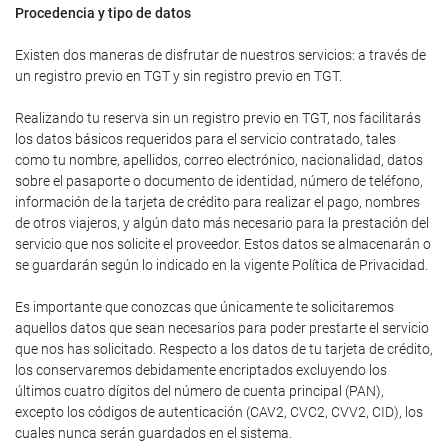
Procedencia y tipo de datos
Existen dos maneras de disfrutar de nuestros servicios: a través de
un registro previo en TGT y sin registro previo en TGT.
Realizando tu reserva sin un registro previo en TGT, nos facilitarás
los datos básicos requeridos para el servicio contratado, tales
como tu nombre, apellidos, correo electrónico, nacionalidad, datos
sobre el pasaporte o documento de identidad, número de teléfono,
información de la tarjeta de crédito para realizar el pago, nombres
de otros viajeros, y algún dato más necesario para la prestación del
servicio que nos solicite el proveedor. Estos datos se almacenarán o
se guardarán según lo indicado en la vigente Política de Privacidad.
Es importante que conozcas que únicamente te solicitaremos
aquellos datos que sean necesarios para poder prestarte el servicio
que nos has solicitado. Respecto a los datos de tu tarjeta de crédito,
los conservaremos debidamente encriptados excluyendo los
últimos cuatro dígitos del número de cuenta principal (PAN),
excepto los códigos de autenticación (CAV2, CVC2, CVV2, CID), los
cuales nunca serán guardados en el sistema.