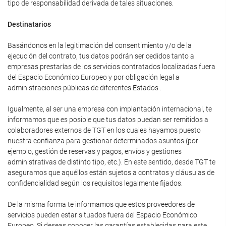
tipo de responsabilidad derivada de tales situaciones.
Destinatarios
Basándonos en la legitimación del consentimiento y/o de la
ejecución del contrato, tus datos podrán ser cedidos tanto a
empresas prestarías de los servicios contratados localizadas fuera
del Espacio Económico Europeo y por obligación legal a
administraciones públicas de diferentes Estados .
Igualmente, al ser una empresa con implantación internacional, te
informamos que es posible que tus datos puedan ser remitidos a
colaboradores externos de TGT en los cuales hayamos puesto
nuestra confianza para gestionar determinados asuntos (por
ejemplo, gestión de reservas y pagos, envíos y gestiones
administrativas de distinto tipo, etc.). En este sentido, desde TGT te
aseguramos que aquéllos están sujetos a contratos y cláusulas de
confidencialidad según los requisitos legalmente fijados.
De la misma forma te informamos que estos proveedores de
servicios pueden estar situados fuera del Espacio Económico
Europeo. Si deseas conocer las garantías establecidas para este