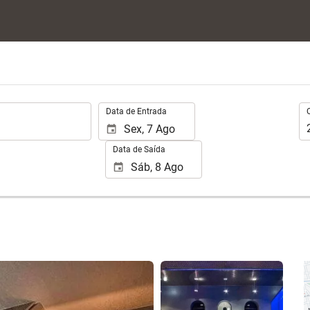
.
Oc
Data de Entrada
Data de Saída
Ver 25 fotos