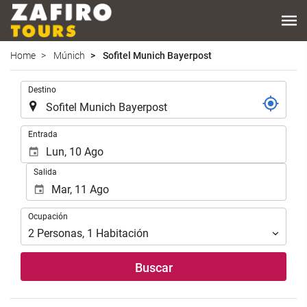
Home
Múnich
Sofitel Munich Bayerpost
.
Destino
.
Entrada
Salida
Ocupación
Ocupación
2
Personas
,
1
Habitación
Buscar