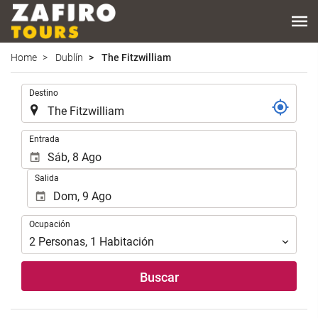
Home
Dublín
The Fitzwilliam
.
Destino
.
Entrada
Salida
Ocupación
Ocupación
2
Personas
,
1
Habitación
Buscar