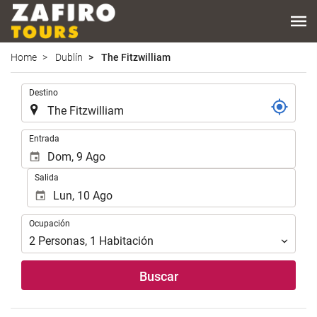
Home
Dublín
The Fitzwilliam
.
Destino
.
Entrada
Salida
Ocupación
Ocupación
2
Personas
,
1
Habitación
Buscar