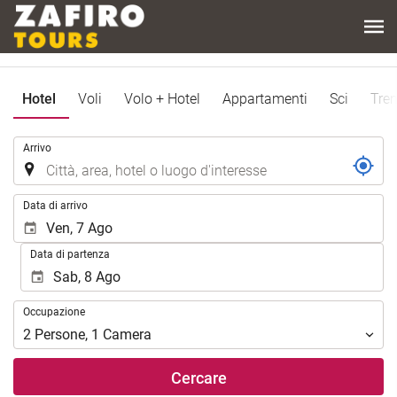
Hotel
Voli
Volo + Hotel
Appartamenti
Sci
Tren
.
Arrivo
.
Data di arrivo
Data di partenza
Occupazione
Occupazione
2
Persone
,
1
Camera
Cercare