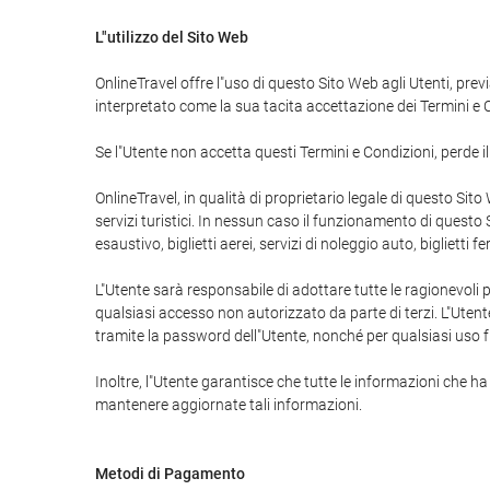
L"utilizzo del Sito Web
OnlineTravel offre l"uso di questo Sito Web agli Utenti, prev
interpretato come la sua tacita accettazione dei Termini e 
Se l"Utente non accetta questi Termini e Condizioni, perde il d
OnlineTravel, in qualità di proprietario legale di questo Sito
servizi turistici. In nessun caso il funzionamento di questo 
esaustivo, biglietti aerei, servizi di noleggio auto, bigliett
L"Utente sarà responsabile di adottare tutte le ragionevoli 
qualsiasi accesso non autorizzato da parte di terzi. L"Utent
tramite la password dell"Utente, nonché per qualsiasi uso f
Inoltre, l"Utente garantisce che tutte le informazioni che h
mantenere aggiornate tali informazioni.
Metodi di Pagamento