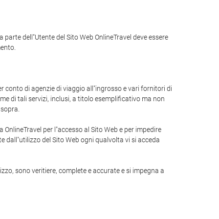
 da parte dell"Utente del Sito Web OnlineTravel deve essere
mento.
r conto di agenzie di viaggio all"ingrosso e vari fornitori di
 di tali servizi, inclusi, a titolo esemplificativo ma non
 sopra.
da OnlineTravel per l"accesso al Sito Web e per impedire
 dall"utilizzo del Sito Web ogni qualvolta vi si acceda
lizzo, sono veritiere, complete e accurate e si impegna a