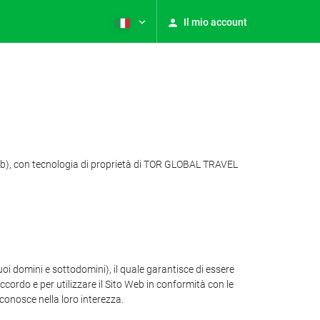
Il mio account
o Web), con tecnologia di proprietà di TOR GLOBAL TRAVEL
uoi domini e sottodomini), il quale garantisce di essere
cordo e per utilizzare il Sito Web in conformità con le
iconosce nella loro interezza.