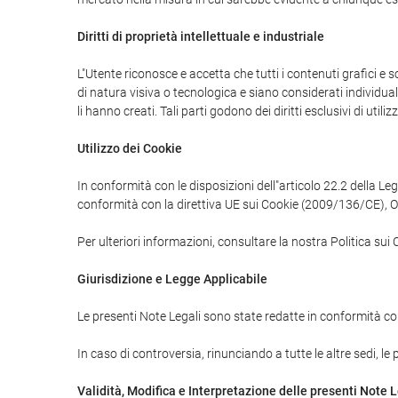
Diritti di proprietà intellettuale e industriale
L"Utente riconosce e accetta che tutti i contenuti grafici e
di natura visiva o tecnologica e siano considerati individual
li hanno creati. Tali parti godono dei diritti esclusivi di util
Utilizzo dei Cookie
In conformità con le disposizioni dell"articolo 22.2 della Leg
conformità con la direttiva UE sui Cookie (2009/136/CE), O
Per ulteriori informazioni, consultare la nostra Politica sui 
Giurisdizione e Legge Applicabile
Le presenti Note Legali sono state redatte in conformità co
In caso di controversia, rinunciando a tutte le altre sedi, le
Validità, Modifica e Interpretazione delle presenti Note L