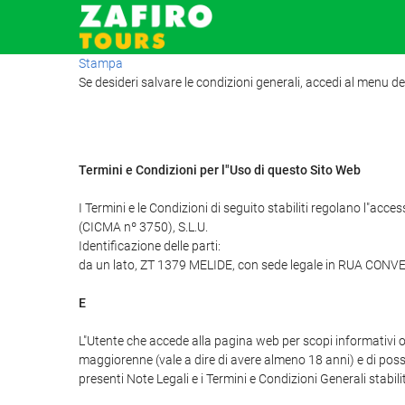
Stampa
Se desideri salvare le condizioni generali, accedi al menu de
Termini e Condizioni per l"Uso di questo Sito Web
I Termini e le Condizioni di seguito stabiliti regolano l"ac
(CICMA nº 3750), S.L.U.
Identificazione delle parti:
da un lato, ZT 1379 MELIDE, con sede legale in RUA CONVEN
E
L"Utente che accede alla pagina web per scopi informativi o 
maggiorenne (vale a dire di avere almeno 18 anni) e di posse
presenti Note Legali e i Termini e Condizioni Generali stabili