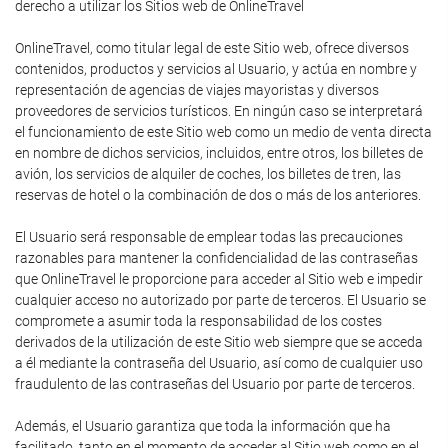
derecho a utilizar los Sitios web de OnlineTravel
OnlineTravel, como titular legal de este Sitio web, ofrece diversos
contenidos, productos y servicios al Usuario, y actúa en nombre y
representación de agencias de viajes mayoristas y diversos
proveedores de servicios turísticos. En ningún caso se interpretará
el funcionamiento de este Sitio web como un medio de venta directa
en nombre de dichos servicios, incluidos, entre otros, los billetes de
avión, los servicios de alquiler de coches, los billetes de tren, las
reservas de hotel o la combinación de dos o más de los anteriores.
El Usuario será responsable de emplear todas las precauciones
razonables para mantener la confidencialidad de las contraseñas
que OnlineTravel le proporcione para acceder al Sitio web e impedir
cualquier acceso no autorizado por parte de terceros. El Usuario se
compromete a asumir toda la responsabilidad de los costes
derivados de la utilización de este Sitio web siempre que se acceda
a él mediante la contraseña del Usuario, así como de cualquier uso
fraudulento de las contraseñas del Usuario por parte de terceros.
Además, el Usuario garantiza que toda la información que ha
facilitado, tanto en el momento de acceder al Sitio web como en el