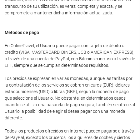
transcurso de su utilización, es veraz, completa y exacta, y se
compromete a mantener dicha información actualizada.
Métodos de pago
En OnlineTravel, el Usuario puede pagar con tarjeta de débito o
crédito (VISA, MASTERCARD, DINERS, JCB o AMERICAN EXPRESS),
a través de una cuenta de PayPal, con Bitcoins o incluso a través de
EFT, siempre que se cumplan determinados requisitos.
Los precios se expresan en varias monedas, aunque las tarifas por
la contratación de los servicios se cobran en euros (EUR), dólares
estadounidenses (USD) o libras (GBP), según la moneda de pago
que seleccione el Usuario. No obstante, en determinados casos,
cuando se utiliza una pasarela de pago segura, también se ofrece al
Usuario la posibilidad de elegir si desea pagar con una moneda
diferente.
Todos los productos ofrecidos en Internet pueden pagarse a través
de PayPal, excepto los cruceros, los alquileres de coches y ciertos