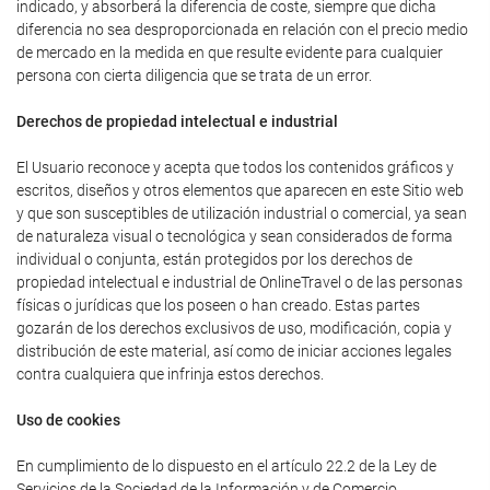
indicado, y absorberá la diferencia de coste, siempre que dicha
diferencia no sea desproporcionada en relación con el precio medio
de mercado en la medida en que resulte evidente para cualquier
persona con cierta diligencia que se trata de un error.
Derechos de propiedad intelectual e industrial
El Usuario reconoce y acepta que todos los contenidos gráficos y
escritos, diseños y otros elementos que aparecen en este Sitio web
y que son susceptibles de utilización industrial o comercial, ya sean
de naturaleza visual o tecnológica y sean considerados de forma
individual o conjunta, están protegidos por los derechos de
propiedad intelectual e industrial de OnlineTravel o de las personas
físicas o jurídicas que los poseen o han creado. Estas partes
gozarán de los derechos exclusivos de uso, modificación, copia y
distribución de este material, así como de iniciar acciones legales
contra cualquiera que infrinja estos derechos.
Uso de cookies
En cumplimiento de lo dispuesto en el artículo 22.2 de la Ley de
Servicios de la Sociedad de la Información y de Comercio