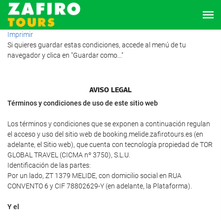
Imprimir
Si quieres guardar estas condiciones, accede al menú de tu
navegador y clica en "Guardar como..."
AVISO LEGAL
Términos y condiciones de uso de este sitio web
Los términos y condiciones que se exponen a continuación regulan
el acceso y uso del sitio web de booking.melide.zafirotours.es (en
adelante, el Sitio web), que cuenta con tecnología propiedad de TOR
GLOBAL TRAVEL (CICMA nº 3750), S.L.U.
Identificación de las partes:
Por un lado, ZT 1379 MELIDE, con domicilio social en RUA
CONVENTO 6 y CIF 78802629-Y (en adelante, la Plataforma).
Y el