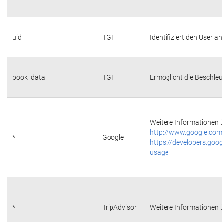
uid
TGT
Identifiziert den User 
book_data
TGT
Ermöglicht die Beschleu
Weitere Informationen ü
http://www.google.com/
*
Google
https://developers.goog
usage
*
TripAdvisor
Weitere Informationen ü