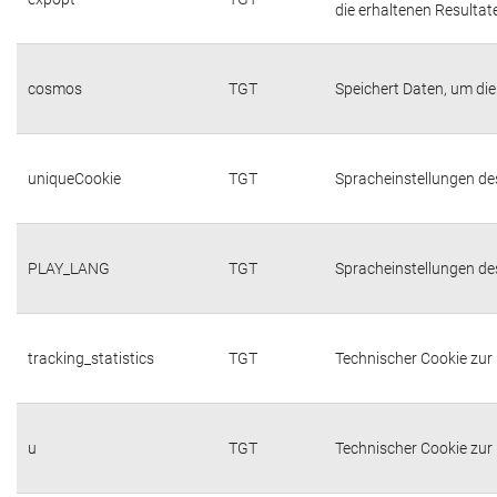
die erhaltenen Resultat
cosmos
TGT
Speichert Daten, um die
uniqueCookie
TGT
Spracheinstellungen de
PLAY_LANG
TGT
Spracheinstellungen de
tracking_statistics
TGT
Technischer Cookie zur 
u
TGT
Technischer Cookie zur