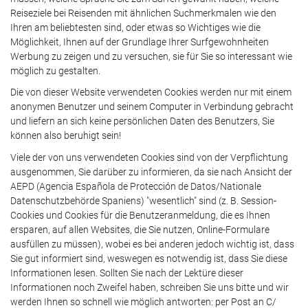
Reiseziele bei Reisenden mit ähnlichen Suchmerkmalen wie den
Ihren am beliebtesten sind, oder etwas so Wichtiges wie die
Möglichkeit, Ihnen auf der Grundlage Ihrer Surfgewohnheiten
Werbung zu zeigen und zu versuchen, sie für Sie so interessant wie
möglich zu gestalten.
Die von dieser Website verwendeten Cookies werden nur mit einem
anonymen Benutzer und seinem Computer in Verbindung gebracht
und liefern an sich keine persönlichen Daten des Benutzers, Sie
können also beruhigt sein!
Viele der von uns verwendeten Cookies sind von der Verpflichtung
ausgenommen, Sie darüber zu informieren, da sie nach Ansicht der
AEPD (Agencia Española de Protección de Datos/Nationale
Datenschutzbehörde Spaniens) "wesentlich" sind (z. B. Session-
Cookies und Cookies für die Benutzeranmeldung, die es Ihnen
ersparen, auf allen Websites, die Sie nutzen, Online-Formulare
ausfüllen zu müssen), wobei es bei anderen jedoch wichtig ist, dass
Sie gut informiert sind, weswegen es notwendig ist, dass Sie diese
Informationen lesen. Sollten Sie nach der Lektüre dieser
Informationen noch Zweifel haben, schreiben Sie uns bitte und wir
werden Ihnen so schnell wie möglich antworten: per Post an C/