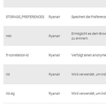
STORAGE_PREFERENCES
Ryanair
Speichert die Präferenz
Ermöglicht es dem Brow
mkt
Ryanair
zu erinnern.
fr-correlation-id
Ryanair
Verfolgt einen anonyme
rid
Ryanair
Wird verwendet, um indiv
rid.sig
Ryanair
Wird verwendet, um indiv