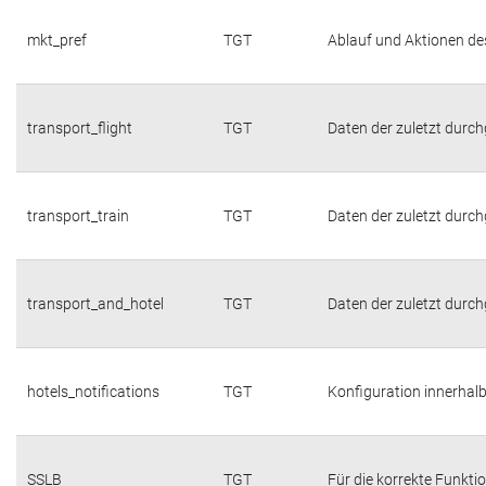
mkt_pref
TGT
Ablauf und Aktionen de
transport_flight
TGT
Daten der zuletzt durc
transport_train
TGT
Daten der zuletzt durc
transport_and_hotel
TGT
Daten der zuletzt durc
hotels_notifications
TGT
Konfiguration innerhalb
SSLB
TGT
Für die korrekte Funktio