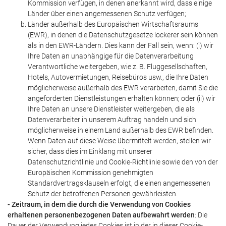
Kommission verfügen, in denen anerkannt wird, dass einige
Länder über einen angemessenen Schutz verfügen;
Länder außerhalb des Europäischen Wirtschaftsraums
(EWR), in denen die Datenschutzgesetze lockerer sein können
als in den EWR-Ländern. Dies kann der Fall sein, wenn: (i) wir
Ihre Daten an unabhängige für die Datenverarbeitung
Verantwortliche weitergeben, wie z. B. Fluggesellschaften,
Hotels, Autovermietungen, Reisebüros usw., die Ihre Daten
möglicherweise außerhalb des EWR verarbeiten, damit Sie die
angeforderten Dienstleistungen erhalten können; oder (ii) wir
Ihre Daten an unsere Dienstleister weitergeben, die als
Datenverarbeiter in unserem Auftrag handeln und sich
möglicherweise in einem Land außerhalb des EWR befinden.
Wenn Daten auf diese Weise übermittelt werden, stellen wir
sicher, dass dies im Einklang mit unserer
Datenschutzrichtlinie und Cookie-Richtlinie sowie den von der
Europäischen Kommission genehmigten
Standardvertragsklauseln erfolgt, die einen angemessenen
Schutz der betroffenen Personen gewährleisten.
- Zeitraum, in dem die durch die Verwendung von Cookies
erhaltenen personenbezogenen Daten aufbewahrt werden
: Die
Dauer der Verwendung jedes Cookies ist in der in dieser Cookie-