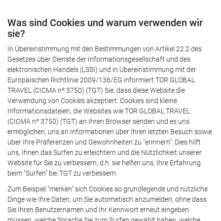
Was sind Cookies und warum verwenden wir
sie?
In Übereinstimmung mit den Bestimmungen von Artikel 22.2 des
Gesetzes über Dienste der Informationsgesellschaft und des
elektronischen Handels (LSSI) und in Übereinstimmung mit der
Europäischen Richtlinie 2009/136/EG informiert TOR GLOBAL
TRAVEL (CICMA nº 3750) (TGT) Sie, dass diese Website die
Verwendung von Cookies akzeptiert. Cookies sind kleine
Informationsdateien, die Websites wie TOR GLOBAL TRAVEL
(CICMA nº 3750) (TGT) an Ihren Browser senden und es uns
ermöglichen, uns an Informationen über Ihren letzten Besuch sowie
über Ihre Präferenzen und Gewohnheiten zu "erinnern". Dies hilft
uns, Ihnen das Surfen zu erleichtern und die Nützlichkeit unserer
Website für Sie zu verbessern, d.h. sie helfen uns, Ihre Erfahrung
beim "Surfen" bei TGT zu verbessern.
Zum Beispiel "merken" sich Cookies so grundlegende und nützliche
Dinge wie Ihre Daten, um Sie automatisch anzumelden, ohne dass
Sie Ihren Benutzernamen und Ihr Kennwort erneut eingeben
müssen, welche Sprache Sie zum Surfen gewählt haben, welche