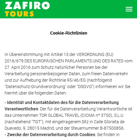
Cookie-Richtlinien
In Übereinstimmung mit Artikel 13 der VERORDNUNG (EU)
2016/679 DES EUROPÄISCHEN PARLAMENTS UND DES RATES vom
27. April 2016 zum Schutz natürlicher Personen bei der
Verarbeitung personenbezogener Daten, zum freien Datenverkehr
und zur Aufhebung der Richtlinie 95/46/EG (nachfolgend
"Datenschutz-Grundverordnung" oder "DSGVO") informieren wir Sie
hiermit über die folgenden Daten:
- Identität und Kontaktdaten des für die Datenverarbeitung
Verantwortlichen
: Der für die Datenverarbeitung Verantwortliche ist
das Unternehmen TOR GLOBAL TRAVEL (CICMA nº 3750), S.L.U
(nachstehend "TGT"), mit eingetragenem Sitz in Calle Glorieta de
Quevedo, 9, 28015 Madrid, und der Steuernummer B-87500856.
- Zwecke der Datenverarbeitung durch Cookies
: Sie finden in