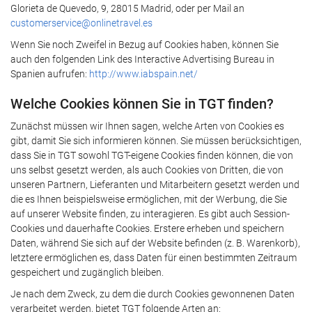
Glorieta de Quevedo, 9, 28015 Madrid, oder per Mail an
customerservice@onlinetravel.es
Wenn Sie noch Zweifel in Bezug auf Cookies haben, können Sie
auch den folgenden Link des Interactive Advertising Bureau in
Spanien aufrufen:
http://www.iabspain.net/
Welche Cookies können Sie in TGT finden?
Zunächst müssen wir Ihnen sagen, welche Arten von Cookies es
gibt, damit Sie sich informieren können. Sie müssen berücksichtigen,
dass Sie in TGT sowohl TGT-eigene Cookies finden können, die von
uns selbst gesetzt werden, als auch Cookies von Dritten, die von
unseren Partnern, Lieferanten und Mitarbeitern gesetzt werden und
die es Ihnen beispielsweise ermöglichen, mit der Werbung, die Sie
auf unserer Website finden, zu interagieren. Es gibt auch Session-
Cookies und dauerhafte Cookies. Erstere erheben und speichern
Daten, während Sie sich auf der Website befinden (z. B. Warenkorb),
letztere ermöglichen es, dass Daten für einen bestimmten Zeitraum
gespeichert und zugänglich bleiben.
Je nach dem Zweck, zu dem die durch Cookies gewonnenen Daten
verarbeitet werden, bietet TGT folgende Arten an: