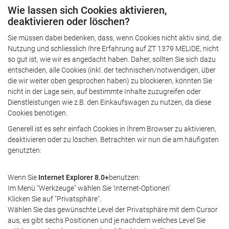
Wie lassen sich Cookies aktivieren,
deaktivieren oder löschen?
Sie müssen dabei bedenken, dass, wenn Cookies nicht aktiv sind, die
Nutzung und schliesslich Ihre Erfahrung auf ZT 1379 MELIDE, nicht
so gut ist, wie wir es angedacht haben. Daher, sollten Sie sich dazu
entscheiden, alle Cookies (inkl. der technischen/notwendigen, über
die wir weiter oben gesprochen haben) zu blockieren, könnten Sie
nicht in der Lage sein, auf bestimmte Inhalte zuzugreifen oder
Dienstleistungen wie z.B. den Einkaufswagen zu nutzen, da diese
Cookies benötigen.
Generell ist es sehr einfach Cookies in Ihrem Browser zu aktivieren,
deaktivieren oder zu löschen. Betrachten wir nun die am häufigsten
genutzten:
Wenn Sie
Internet Explorer 8.0+
benutzen:
Im Menü "Werkzeuge" wählen Sie 'Internet-Optionen'
Klicken Sie auf "Privatsphäre".
Wählen Sie das gewünschte Level der Privatsphäre mit dem Cursor
aus, es gibt sechs Positionen und je nachdem welches Level Sie