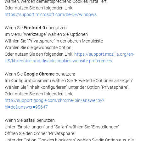
wählen, werden dementsprechend Cookies installiert.
Oder nutzen Sie den folgenden Link:
https://support.microsoft.com/de-DE/windows
Wenn Sie
Firefox 4.0+
benutzen:
Im Menü "Werkzeuge" wählen Sie 'Optionen'
Wählen Sie "Privatsphäre" in der oberen Menüleiste
Wählen Sie die gewünschte Option.
Oder nutzen Sie den folgenden Link:
https://support.mozilla.org/en-
US/kb/enable-and-disable-cookies-website-preferences
Wenn Sie
Google Chrome
benutzen:
Im Konfigurationsmenü wählen Sie "Erweiterte Optionen anzeigen"
Wählen Sie "Inhalt konfigurieren" unter der Option "Privatsphäre".
Oder nutzen Sie den folgenden Link:
http://support.google.com/chrome/bin/answer.py?
hl=de&answer=95647
Wenn Sie
Safari
benutzen:
Unter "Einstellungen" und "Safari" wählen Sie "Einstellungen"
Öffnen Sie den Ordner "Privatsphäre"
Unter der Option "Cookies blockieren" wählen Sie die Option aus, die