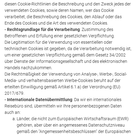
diesen Cookie-Richtlinien die Beschreibung und den Zweck jedes der
verwendeten Cookies, sowie deren Namen, wer das Cookie
verarbeitet, die Beschreibung des Cookies, den Ablauf oder das
Ende des Cookies und die Art des verwendeten Cookies.
- Rechtsgrundlage für die Verarbeitung
: Zustimmung des
Betroffenen und Erfüllung einer gesetzlichen Verpflichtung.
Die Legitimation für die Verwendung von essentiellen oder
technischen Cookies ist gegeben, da die Verarbeitung notwendig ist,
um einer gesetzlichen Verpflichtung gemäß dem Gesetz 34/2002
über Dienste der Informationsgesellschaft und des elektronischen
Handels nachzukommen.
Die Rechtmäßigkeit der Verwendung von Analyse-, Werbe-, Social-
Media- und verhaltensbasierten Werbe-Cookies beruht auf der
erteilten Einwilligung gemäß Artikel 6.1.a) der Verordnung (EU)
2017/679.
- Internationale Datenübermittlung
: Da wir ein internationales
Reisebüro sind, übermitteln wir Ihre personenbezogenen Daten
auch an:
Länder, die nicht zum Europäischen Wirtschaftsraum (EWR)
gehören, aber über ein angemessenes Datenschutzniveau
gemäß den "Angemessenheitsbeschlüssen" der Europäischen