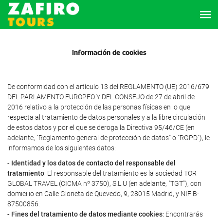
Información de cookies
De conformidad con el artículo 13 del REGLAMENTO (UE) 2016/679
DEL PARLAMENTO EUROPEO Y DEL CONSEJO de 27 de abril de
2016 relativo a la protección de las personas físicas en lo que
respecta al tratamiento de datos personales y a la libre circulación
de estos datos y por el que se deroga la Directiva 95/46/CE (en
adelante, "Reglamento general de protección de datos" o "RGPD"), le
informamos de los siguientes datos:
- Identidad y los datos de contacto del responsable del
tratamiento
: El responsable del tratamiento es la sociedad TOR
GLOBAL TRAVEL (CICMA nº 3750), S.L.U (en adelante, "TGT"), con
domicilio en Calle Glorieta de Quevedo, 9, 28015 Madrid, y NIF B-
87500856.
- Fines del tratamiento de datos mediante cookies
: Encontrarás