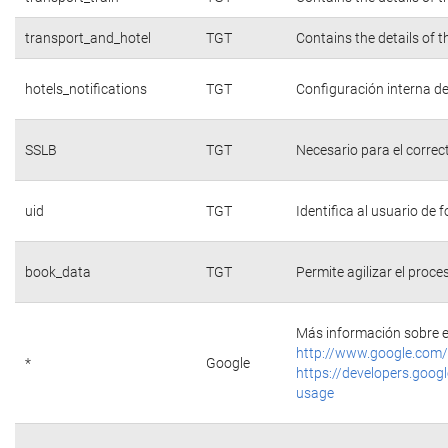
transport_and_hotel
TGT
Contains the details of 
hotels_notifications
TGT
Configuración interna de
SSLB
TGT
Necesario para el correc
uid
TGT
Identifica al usuario de
book_data
TGT
Permite agilizar el proce
Más información sobre e
http://www.google.com/
*
Google
https://developers.googl
usage