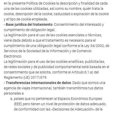
en la presente Política de Cookies la descripción y finalidad de cada
una de las cookies utilizadas, así como su nombre, quién trata la
cookie, descripción de la cookie, caducidad o expiración de la cookie
y el tipo de cookie empleada.
- Base jurídica del tratamiento
: Consentimiento del interesado y
cumplimiento de obligación legal.
La legitimación para el uso de las cookies esenciales o técnicas,
viene dada debido a que el tratamiento es necesario para el
cumplimiento de una obligación legal conforme a la Ley 34/2002, de
Servicios de la Sociedad de la Información y de Comercio
Electrónico.
La legitimación para el uso de las cookies analíticas, publicitarias,
de redes sociales y de publicidad comportamental está basada en el
consentimiento que se solicita, conforme al Artículo 6.1.a) del
Reglamento (UE) 2017/679.
- Transferencias internacionales de datos
: Dado que somos una
agencia de viajes internacional, también transmitimos tus datos
personales a:
países que no pertenecen al Espacio Económico Europeo
(EEE) pero tienen un nivel de protección de datos adecuado,
de conformidad con las «Decisiones de Adecuación» de la