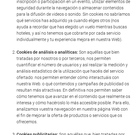
inscripción o participación en un evento, utilizar elementos de
seguridad durante la navegación o almacenar contenidos
para la difusión de videos o sonido. Sin cookies no sabríamos
qué servicios has adquirido ya cuando eliges otros (nos
ayuda a recordar que has elegido un vuelo mientras buscas
hoteles, y así no tenemos que cobrarte por cada servicio
individualmente y tu experiencia mejora en nuestra Web).
Cookies de análisis o analíticas:
Son aquéllas que bien
tratadas por nosotros o por terceros, nos permiten
cuantificar el número de usuarios y así realizar la medición y
análisis estadístico de la utilización que hacéis del servicio
ofertado: nos permiten entender cómo interactuáis con
nuestra Web. o qué contenidos y campañas de publicidad os
resultan más atractivas. En definitiva nos permiten saber
cómo tenemos que avanzar en el contenido que realmente os
interesa y cómo hacéroslo lo más accesible posible. Para ello,
analizamos vuestra navegación en nuestra página Web con
el fin de mejorar la oferta de productos o servicios que os
ofrecemos.
Cookies publicitarias:
Son aquéllas que, bien tratadas por