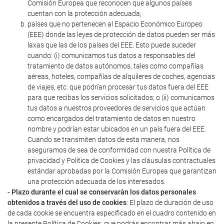
Comisión Europea que reconocen que algunos países
cuentan con la protección adecuada;
países que no pertenecen al Espacio Económico Europeo
(EEE) donde las leyes de protección de datos pueden ser más
laxas que las de los países del EEE. Esto puede suceder
cuando: (i) comunicamos tus datos a responsables del
tratamiento de datos autónomos, tales como compañías
aéreas, hoteles, compañías de alquileres de coches, agencias
de viajes, etc. que podrían procesar tus datos fuera del EEE
para que recibas los servicios solicitados; o (ii) comunicamos
tus datos a nuestros proveedores de servicios que actúan
como encargados del tratamiento de datos en nuestro
nombre y podrían estar ubicados en un país fuera del EEE.
Cuando se transmiten datos de esta manera, nos
aseguramos de sea de conformidad con nuestra Política de
privacidad y Política de Cookies y las cláusulas contractuales
estándar aprobadas por la Comisión Europea que garantizan
una protección adecuada de los interesados.
- Plazo durante el cual se conservarán los datos personales
obtenidos a través del uso de cookies
: El plazo de duración de uso
de cada cookie se encuentra especificado en el cuadro contenido en
la presente Política de Cookies, que podrás encontrar más abajo en