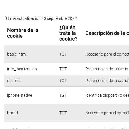
Última actualización 20 septiembre 2022
¿Quién
Nombre de la
trata la
Descripción de la 
cookie
cookie?
basic_html
TGT
Necesario para el correc
info_localizacion
TGT
Preferencias del usuario
olt_pref
TGT
Preferencias del usuario
iphone_native
TGT
Identifica dispositivo d
brand
TGT
Necesario para el correc