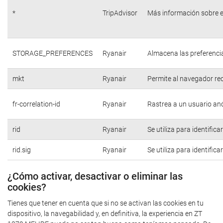
*
TripAdvisor
Más información sobre e
STORAGE_PREFERENCES
Ryanair
Almacena las preferencia
mkt
Ryanair
Permite al navegador rec
fr-correlation-id
Ryanair
Rastrea a un usuario anó
rid
Ryanair
Se utiliza para identific
rid.sig
Ryanair
Se utiliza para identific
¿Cómo activar, desactivar o eliminar las
cookies?
Tienes que tener en cuenta que si no se activan las cookies en tu
dispositivo, la navegabilidad y, en definitiva, la experiencia en ZT