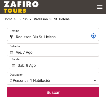
Home
Dublín
Radisson Blu St. Helens
.
Destino
.
Entrada
Salida
Ocupación
Ocupación
2
Personas
,
1
Habitación
Buscar