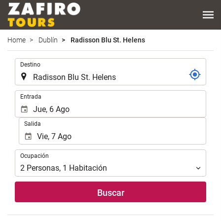
Home
Dublín
Radisson Blu St. Helens
.
Destino
.
Entrada
Salida
Ocupación
Ocupación
2
Personas
,
1
Habitación
Buscar