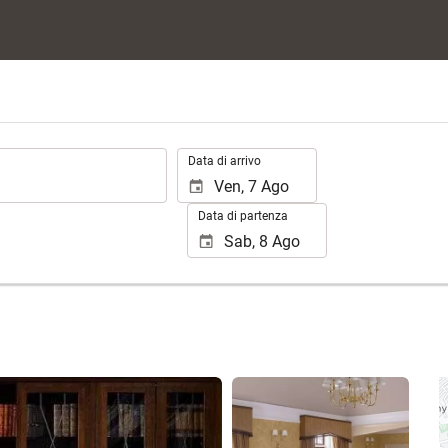
.
Data di arrivo
Data di partenza
Vedere 25 foto