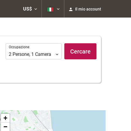
US$
Il mio account
Occupazione
Occupazione
Cercare
2
Persone
,
1
Camera
+
−