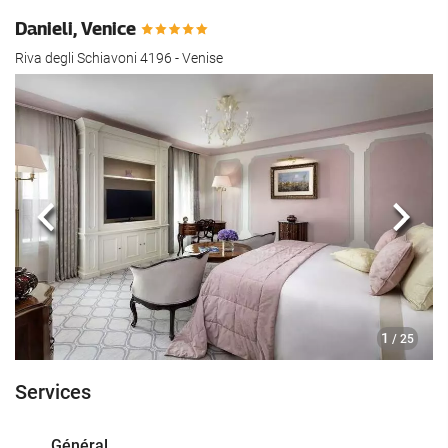
Danieli, Venice
Riva degli Schiavoni 4196 - Venise
Précédent
Suiva
1
/ 25
Services
Général