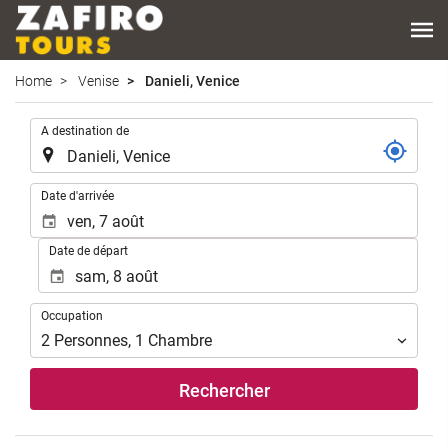
Home
Venise
Danieli, Venice
.
A destination de
.
Date d'arrivée
Date de départ
Occupation
Occupation
2
Personnes
,
1
Chambre
Rechercher