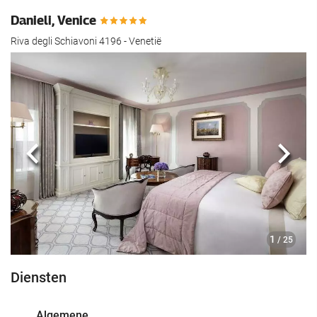
Danieli, Venice
Riva degli Schiavoni 4196 - Venetië
Vorige
Volg
1
/ 25
Diensten
Algemene