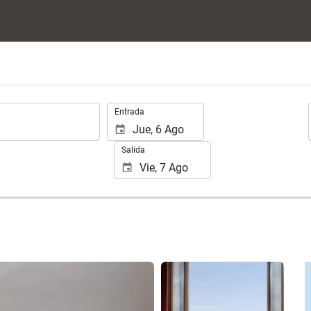
.
Entrada
Salida
Ver 25 fotos