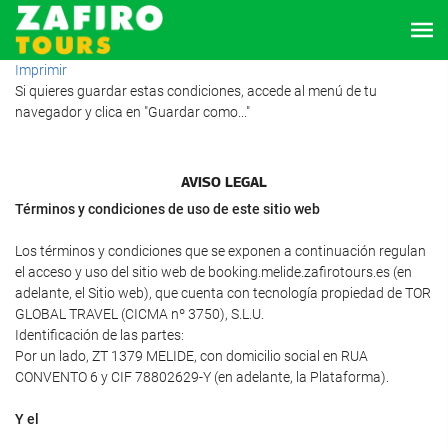
Imprimir
Si quieres guardar estas condiciones, accede al menú de tu
navegador y clica en "Guardar como..."
AVISO LEGAL
Términos y condiciones de uso de este sitio web
Los términos y condiciones que se exponen a continuación regulan
el acceso y uso del sitio web de booking.melide.zafirotours.es (en
adelante, el Sitio web), que cuenta con tecnología propiedad de TOR
GLOBAL TRAVEL (CICMA nº 3750), S.L.U.
Identificación de las partes:
Por un lado, ZT 1379 MELIDE, con domicilio social en RUA
CONVENTO 6 y CIF 78802629-Y (en adelante, la Plataforma).
Y el