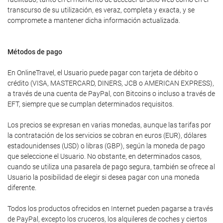
transcurso de su utilización, es veraz, completa y exacta, y se
compromete a mantener dicha información actualizada.
Métodos de pago
En OnlineTravel, el Usuario puede pagar con tarjeta de débito o
crédito (VISA, MASTERCARD, DINERS, JCB o AMERICAN EXPRESS),
a través de una cuenta de PayPal, con Bitcoins o incluso a través de
EFT, siempre que se cumplan determinados requisitos.
Los precios se expresan en varias monedas, aunque las tarifas por
la contratación de los servicios se cobran en euros (EUR), dólares
estadounidenses (USD) o libras (GBP), según la moneda de pago
que seleccione el Usuario. No obstante, en determinados casos,
cuando se utiliza una pasarela de pago segura, también se ofrece al
Usuario la posibilidad de elegir si desea pagar con una moneda
diferente.
Todos los productos ofrecidos en Internet pueden pagarse a través
de PayPal, excepto los cruceros, los alquileres de coches y ciertos