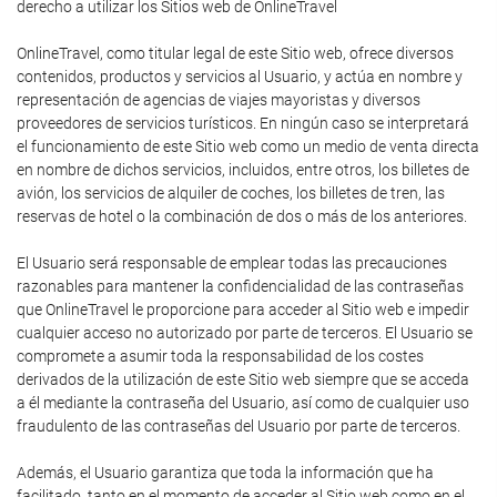
derecho a utilizar los Sitios web de OnlineTravel
OnlineTravel, como titular legal de este Sitio web, ofrece diversos
contenidos, productos y servicios al Usuario, y actúa en nombre y
representación de agencias de viajes mayoristas y diversos
proveedores de servicios turísticos. En ningún caso se interpretará
el funcionamiento de este Sitio web como un medio de venta directa
en nombre de dichos servicios, incluidos, entre otros, los billetes de
avión, los servicios de alquiler de coches, los billetes de tren, las
reservas de hotel o la combinación de dos o más de los anteriores.
El Usuario será responsable de emplear todas las precauciones
razonables para mantener la confidencialidad de las contraseñas
que OnlineTravel le proporcione para acceder al Sitio web e impedir
cualquier acceso no autorizado por parte de terceros. El Usuario se
compromete a asumir toda la responsabilidad de los costes
derivados de la utilización de este Sitio web siempre que se acceda
a él mediante la contraseña del Usuario, así como de cualquier uso
fraudulento de las contraseñas del Usuario por parte de terceros.
Además, el Usuario garantiza que toda la información que ha
facilitado, tanto en el momento de acceder al Sitio web como en el