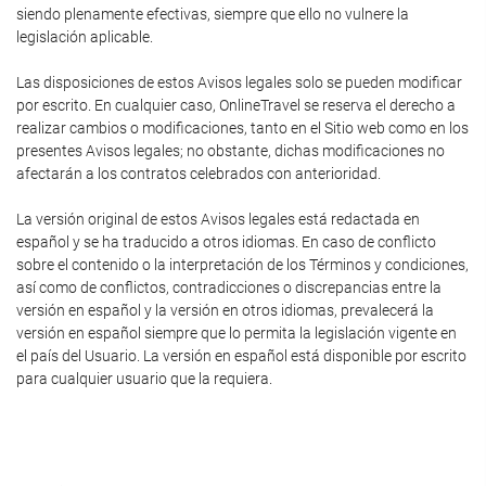
siendo plenamente efectivas, siempre que ello no vulnere la
legislación aplicable.
Las disposiciones de estos Avisos legales solo se pueden modificar
por escrito. En cualquier caso, OnlineTravel se reserva el derecho a
realizar cambios o modificaciones, tanto en el Sitio web como en los
presentes Avisos legales; no obstante, dichas modificaciones no
afectarán a los contratos celebrados con anterioridad.
La versión original de estos Avisos legales está redactada en
español y se ha traducido a otros idiomas. En caso de conflicto
sobre el contenido o la interpretación de los Términos y condiciones,
así como de conflictos, contradicciones o discrepancias entre la
versión en español y la versión en otros idiomas, prevalecerá la
versión en español siempre que lo permita la legislación vigente en
el país del Usuario. La versión en español está disponible por escrito
para cualquier usuario que la requiera.