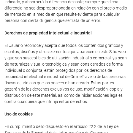
indicado, y absorberá la diferencia de coste, siempre que dicha
diferencia no sea desproporcionada en relación con el precio medio
de mercado en la medida en que resulte evidente para cualquier
persona con cierta diligencia que se trata de un error.
Derechos de propiedad intelectual e industrial
El Usuario reconoce y acepta que todos los contenidos gráficos y
escritos, diseños y otros elementos que aparecen en este Sitio web
y que son susceptibles de utilización industrial o comercial, ya sean
de naturaleza visual o tecnológica y sean considerados de forma
individual o conjunta, están protegidos por los derechos de
propiedad intelectual e industrial de OnlineTravel o de las personas
físicas o jurídicas que los poseen o han creado. Estas partes
gozarán de los derechos exclusivos de uso, modificación, copia y
distribución de este material, así como de iniciar acciones legales
contra cualquiera que infrinja estos derechos.
Uso de cookies
En cumplimiento de lo dispuesto en el artículo 22.2 de la Ley de
Servicios de la Sociedad de la Información y de Comercio