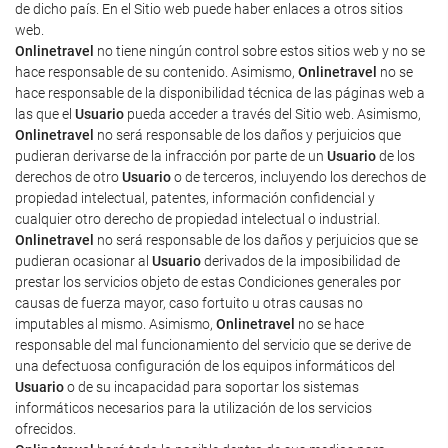
de dicho país. En el Sitio web puede haber enlaces a otros sitios
web.
Onlinetravel
no tiene ningún control sobre estos sitios web y no se
hace responsable de su contenido. Asimismo,
Onlinetravel
no se
hace responsable de la disponibilidad técnica de las páginas web a
las que el
Usuario
pueda acceder a través del Sitio web. Asimismo,
Onlinetravel
no será responsable de los daños y perjuicios que
pudieran derivarse de la infracción por parte de un
Usuario
de los
derechos de otro
Usuario
o de terceros, incluyendo los derechos de
propiedad intelectual, patentes, información confidencial y
cualquier otro derecho de propiedad intelectual o industrial.
Onlinetravel
no será responsable de los daños y perjuicios que se
pudieran ocasionar al
Usuario
derivados de la imposibilidad de
prestar los servicios objeto de estas Condiciones generales por
causas de fuerza mayor, caso fortuito u otras causas no
imputables al mismo. Asimismo,
Onlinetravel
no se hace
responsable del mal funcionamiento del servicio que se derive de
una defectuosa configuración de los equipos informáticos del
Usuario
o de su incapacidad para soportar los sistemas
informáticos necesarios para la utilización de los servicios
ofrecidos.