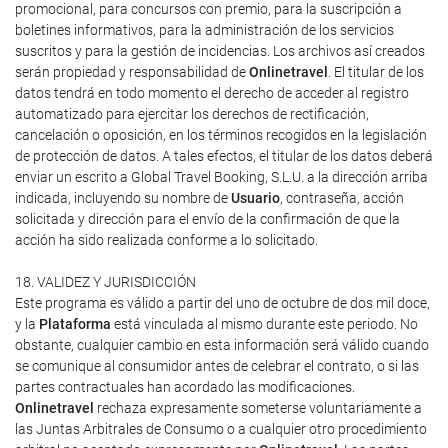
promocional, para concursos con premio, para la suscripción a
boletines informativos, para la administración de los servicios
suscritos y para la gestión de incidencias. Los archivos así creados
serán propiedad y responsabilidad de
Onlinetravel
. El titular de los
datos tendrá en todo momento el derecho de acceder al registro
automatizado para ejercitar los derechos de rectificación,
cancelación o oposición, en los términos recogidos en la legislación
de protección de datos. A tales efectos, el titular de los datos deberá
enviar un escrito a Global Travel Booking, S.L.U. a la dirección arriba
indicada, incluyendo su nombre de
Usuario
, contraseña, acción
solicitada y dirección para el envío de la confirmación de que la
acción ha sido realizada conforme a lo solicitado.
18. VALIDEZ Y JURISDICCIÓN
Este programa es válido a partir del uno de octubre de dos mil doce,
y la
Plataforma
está vinculada al mismo durante este periodo. No
obstante, cualquier cambio en esta información será válido cuando
se comunique al consumidor antes de celebrar el contrato, o si las
partes contractuales han acordado las modificaciones.
Onlinetravel
rechaza expresamente someterse voluntariamente a
las Juntas Arbitrales de Consumo o a cualquier otro procedimiento