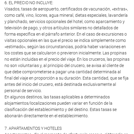
6. EL PRECIO NO INCLUYE:
Visados, tasas de aeropuerto, certificados de vacunación, «extras»,
como café, vino, licores, agua mineral, dietas especiales, lavandería
y planchado, servicios opcionales del hotel, como aparcamiento y
televisión de pago, y otros artículos similares no detallados de
forma específica en el párrafo anterior. En el caso de excursiones o
visitas opcionales en las que el precio se indica simplemente como
«estimado», según las circunstancias, podría haber variaciones en
los costes que se calcularon o previeron inicialmente. Las propinas
no están incluidas en el precio del viaje. En los cruceros, las propinas
no son voluntarias y, al principio del crucero, se avisa al cliente de
que debe comprometerse a pagar una cantidad determinada al
final del viaje en proporción a su duración. Esta cantidad, que se fija
antes del inicio del crucero, está destinada exclusivamente al
personal de servicio.
En algunos destinos, las tasas aplicables a determinados
alojamientos/localizaciones pueden variar en función de la
clasificación del establecimiento y del destino. Estas tasas se
abonarán directamente en el establecimiento.
7. APARTAMENTOS Y HOTELES