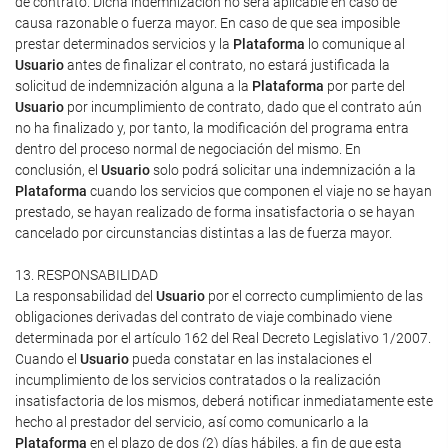
de contrato. Dicha indemnización no será aplicable en caso de
causa razonable o fuerza mayor. En caso de que sea imposible
prestar determinados servicios y la
Plataforma
lo comunique al
Usuario
antes de finalizar el contrato, no estará justificada la
solicitud de indemnización alguna a la
Plataforma
por parte del
Usuario
por incumplimiento de contrato, dado que el contrato aún
no ha finalizado y, por tanto, la modificación del programa entra
dentro del proceso normal de negociación del mismo. En
conclusión, el
Usuario
solo podrá solicitar una indemnización a la
Plataforma
cuando los servicios que componen el viaje no se hayan
prestado, se hayan realizado de forma insatisfactoria o se hayan
cancelado por circunstancias distintas a las de fuerza mayor.
13. RESPONSABILIDAD
La responsabilidad del
Usuario
por el correcto cumplimiento de las
obligaciones derivadas del contrato de viaje combinado viene
determinada por el artículo 162 del Real Decreto Legislativo 1/2007.
Cuando el
Usuario
pueda constatar en las instalaciones el
incumplimiento de los servicios contratados o la realización
insatisfactoria de los mismos, deberá notificar inmediatamente este
hecho al prestador del servicio, así como comunicarlo a la
Plataforma
en el plazo de dos (2) días hábiles, a fin de que esta