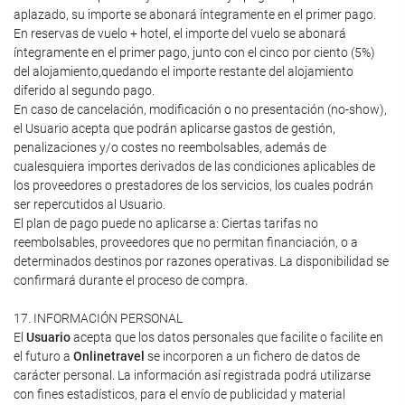
aplazado, su importe se abonará íntegramente en el primer pago.
En reservas de vuelo + hotel, el importe del vuelo se abonará
íntegramente en el primer pago, junto con el cinco por ciento (5%)
del alojamiento,quedando el importe restante del alojamiento
diferido al segundo pago.
En caso de cancelación, modificación o no presentación (no-show),
el Usuario acepta que podrán aplicarse gastos de gestión,
penalizaciones y/o costes no reembolsables, además de
cualesquiera importes derivados de las condiciones aplicables de
los proveedores o prestadores de los servicios, los cuales podrán
ser repercutidos al Usuario.
El plan de pago puede no aplicarse a: Ciertas tarifas no
reembolsables, proveedores que no permitan financiación, o a
determinados destinos por razones operativas. La disponibilidad se
confirmará durante el proceso de compra.
17. INFORMACIÓN PERSONAL
El
Usuario
acepta que los datos personales que facilite o facilite en
el futuro a
Onlinetravel
se incorporen a un fichero de datos de
carácter personal. La información así registrada podrá utilizarse
con fines estadísticos, para el envío de publicidad y material