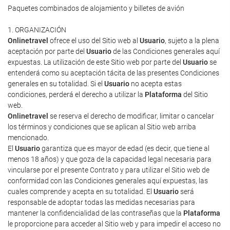
Paquetes combinados de alojamiento y billetes de avión
1. ORGANIZACIÓN
Onlinetravel
ofrece el uso del Sitio web al
Usuario
, sujeto a la plena
aceptación por parte del
Usuario
de las Condiciones generales aquí
expuestas. La utilización de este Sitio web por parte del
Usuario
se
entenderá como su aceptación tácita de las presentes Condiciones
generales en su totalidad. Si el
Usuario
no acepta estas
condiciones, perderá el derecho a utilizar la
Plataforma
del Sitio
web.
Onlinetravel
se reserva el derecho de modificar, limitar o cancelar
los términos y condiciones que se aplican al Sitio web arriba
mencionado.
El
Usuario
garantiza que es mayor de edad (es decir, que tiene al
menos 18 años) y que goza de la capacidad legal necesaria para
vincularse por el presente Contrato y para utilizar el Sitio web de
conformidad con las Condiciones generales aquí expuestas, las
cuales comprende y acepta en su totalidad. El
Usuario
será
responsable de adoptar todas las medidas necesarias para
mantener la confidencialidad de las contraseñas que la
Plataforma
le proporcione para acceder al Sitio web y para impedir el acceso no