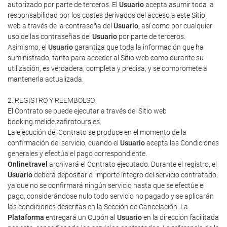
autorizado por parte de terceros. El
Usuario
acepta asumir toda la
responsabilidad por los costes derivados del acceso a este Sitio
web a través de la contraseña del
Usuario
, así como por cualquier
uso de las contraseñas del
Usuario
por parte de terceros.
Asimismo, el
Usuario
garantiza que toda la información que ha
suministrado, tanto para acceder al Sitio web como durante su
utilización, es verdadera, completa y precisa, y se compromete a
mantenerla actualizada.
2. REGISTRO Y REEMBOLSO
El Contrato se puede ejecutar a través del Sitio web
booking.melide.zafirotours.es.
La ejecución del Contrato se produce en el momento de la
confirmación del servicio, cuando el
Usuario
acepta las Condiciones
generales y efectúa el pago correspondiente.
Onlinetravel
archivará el Contrato ejecutado. Durante el registro, el
Usuario
deberá depositar el importe íntegro del servicio contratado,
ya que no se confirmará ningún servicio hasta que se efectúe el
pago, considerándose nulo todo servicio no pagado y se aplicarán
las condiciones descritas en la Sección de Cancelación. La
Plataforma
entregará un Cupón al
Usuario
en la dirección facilitada