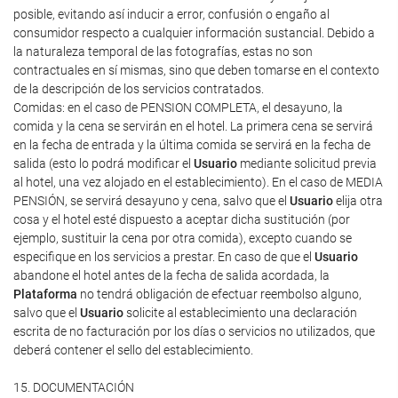
posible, evitando así inducir a error, confusión o engaño al
consumidor respecto a cualquier información sustancial. Debido a
la naturaleza temporal de las fotografías, estas no son
contractuales en sí mismas, sino que deben tomarse en el contexto
de la descripción de los servicios contratados.
Comidas: en el caso de PENSION COMPLETA, el desayuno, la
comida y la cena se servirán en el hotel. La primera cena se servirá
en la fecha de entrada y la última comida se servirá en la fecha de
salida (esto lo podrá modificar el
Usuario
mediante solicitud previa
al hotel, una vez alojado en el establecimiento). En el caso de MEDIA
PENSIÓN, se servirá desayuno y cena, salvo que el
Usuario
elija otra
cosa y el hotel esté dispuesto a aceptar dicha sustitución (por
ejemplo, sustituir la cena por otra comida), excepto cuando se
especifique en los servicios a prestar. En caso de que el
Usuario
abandone el hotel antes de la fecha de salida acordada, la
Plataforma
no tendrá obligación de efectuar reembolso alguno,
salvo que el
Usuario
solicite al establecimiento una declaración
escrita de no facturación por los días o servicios no utilizados, que
deberá contener el sello del establecimiento.
15. DOCUMENTACIÓN