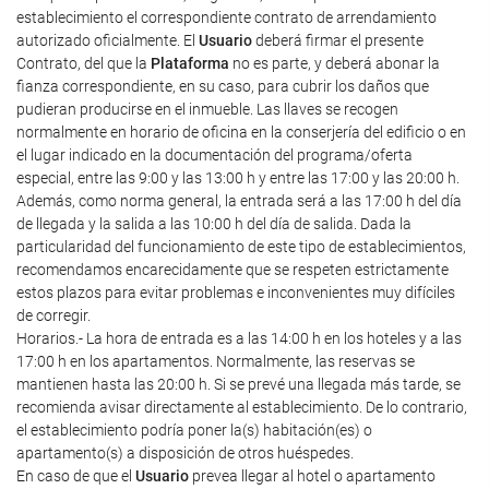
establecimiento el correspondiente contrato de arrendamiento
autorizado oficialmente. El
Usuario
deberá firmar el presente
Contrato, del que la
Plataforma
no es parte, y deberá abonar la
fianza correspondiente, en su caso, para cubrir los daños que
pudieran producirse en el inmueble. Las llaves se recogen
normalmente en horario de oficina en la conserjería del edificio o en
el lugar indicado en la documentación del programa/oferta
especial, entre las 9:00 y las 13:00 h y entre las 17:00 y las 20:00 h.
Además, como norma general, la entrada será a las 17:00 h del día
de llegada y la salida a las 10:00 h del día de salida. Dada la
particularidad del funcionamiento de este tipo de establecimientos,
recomendamos encarecidamente que se respeten estrictamente
estos plazos para evitar problemas e inconvenientes muy difíciles
de corregir.
Horarios.- La hora de entrada es a las 14:00 h en los hoteles y a las
17:00 h en los apartamentos. Normalmente, las reservas se
mantienen hasta las 20:00 h. Si se prevé una llegada más tarde, se
recomienda avisar directamente al establecimiento. De lo contrario,
el establecimiento podría poner la(s) habitación(es) o
apartamento(s) a disposición de otros huéspedes.
En caso de que el
Usuario
prevea llegar al hotel o apartamento