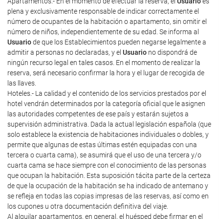
Apartamentos.- En el momento de efectuar la reserva, el
Usuario
es
plena y exclusivamente responsable de indicar correctamente el
número de ocupantes de la habitación o apartamento, sin omitir el
número de niños, independientemente de su edad. Se informa al
Usuario
de que los Establecimientos pueden negarse legalmente a
admitir a personas no declaradas, y el
Usuario
no dispondrá de
ningún recurso legal en tales casos. En el momento de realizar la
reserva, será necesario confirmar la hora y el lugar de recogida de
las llaves.
Hoteles.- La calidad y el contenido de los servicios prestados por el
hotel vendrán determinados por la categoría oficial que le asignen
las autoridades competentes de ese país y estarán sujetos a
supervisión administrativa. Dada la actual legislación española (que
solo establece la existencia de habitaciones individuales o dobles, y
permite que algunas de estas últimas estén equipadas con una
tercera o cuarta cama), se asumirá que el uso de una tercera y/o
cuarta cama se hace siempre con el conocimiento de las personas
que ocupan la habitación. Esta suposición tácita parte de la certeza
de que la ocupación de la habitación se ha indicado de antemano y
se refleja en todas las copias impresas de las reservas, así como en
los cupones u otra documentación definitiva del viaje.
Al alquilar apartamentos, en general, el huésped debe firmar en el