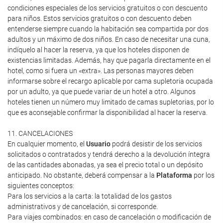
condiciones especiales de los servicios gratuitos o con descuento
para niños. Estos servicios gratuitos o con descuento deben
entenderse siempre cuando la habitación sea compartida por dos
adultos y un máximo de dos niños. En caso de necesitar una cuna,
indíquelo al hacer la reserva, ya que los hoteles disponen de
existencias limitadas. Además, hay que pagarla directamente en el
hotel, como si fuera un «extra». Las personas mayores deben
informarse sobre el recargo aplicable por cama supletoria ocupada
por un adulto, ya que puede variar de un hotel a otro. Algunos
hoteles tienen un número muy limitado de camas supletorias, por lo
que es aconsejable confirmar la disponibilidad al hacer la reserva.
11. CANCELACIONES
En cualquier momento, el
Usuario
podrá desistir de los servicios
solicitados o contratados y tendrá derecho a la devolución íntegra
de las cantidades abonadas, ya sea el precio total o un depósito
anticipado. No obstante, deberá compensar a la
Plataforma
por los
siguientes conceptos:
Para los servicios a la carta: la totalidad de los gastos
administrativos y de cancelación, si corresponde.
Para viajes combinados: en caso de cancelación o modificación de