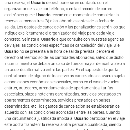
una reserva, el
Usuario
deberá ponerse en contacto con el
organizador del viaje por teléfono, o en la dirección de correo
electrónico que el
Usuario
recibió en el momento de completar la
reserva, al menos tres (3) días laborables antes de la fecha de
salida. Los gastos de cancelación y las penalizaciones serán los que
indique explícitamente el organizador del viaje para cada viaje
concreto. Se insta al
Usuario
a que consulte con nuestras agencias
de viajes las condiciones específicas de cancelación del viaje. Si el
Usuario
no se presenta a la hora de salida prevista, perderá el
derecho al reembolso de las cantidades abonadas, salvo que dicho
incumplimiento se deba a un caso de fuerza mayor demostrable o a
un acuerdo alternativo entre las partes. En el supuesto de que la
contratación de alguno de los servicios cancelados estuviera sujeta
a condiciones económicas especiales, como en el caso de vuelos
chárter, autocares, arrendamientos de apartamentos, tarifas
especiales, plazas hoteleras garantizadas, servicios prestados en
apartamentos determinados, servicios prestados en países
determinados, etc., los gastos de cancelación se establecerán de
acuerdo con las condiciones acordadas entre las partes. Cuando
una circunstancia justificada impida al
Usuario
participar en el viaje,
este podrá transferir la reserva a otra persona cualificada, siendo