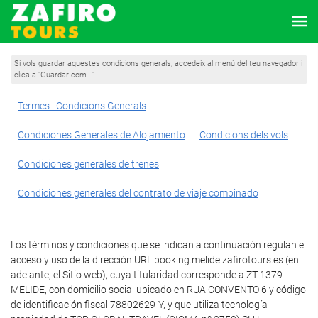
Si vols guardar aquestes condicions generals, accedeix al menú del teu navegador i
clica a "Guardar com..."
Termes i Condicions Generals
Condiciones Generales de Alojamiento
Condicions dels vols
Condiciones generales de trenes
Condiciones generales del contrato de viaje combinado
Los términos y condiciones que se indican a continuación regulan el
acceso y uso de la dirección URL booking.melide.zafirotours.es (en
adelante, el Sitio web), cuya titularidad corresponde a ZT 1379
MELIDE, con domicilio social ubicado en RUA CONVENTO 6 y código
de identificación fiscal 78802629-Y, y que utiliza tecnología