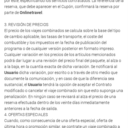
por este, especificando los servicios contratados. La referencia de la
reserva, que debe aparecer en el Cupón, confirmará la reserva por
parte de
Onlinetravel
.
3. REVISIÓN DE PRECIOS
El precio de los viajes combinados se calcula sobre la base del tipo
de cambio aplicable, las tasas de transporte, el coste del
combustible y los impuestos en la fecha de publicación del
programa o de cualquier versión posterior en formato impreso.
Cualquier variación en los precios de los artículos mencionados
podrá dar lugar a una revisión del precio final del paquete, al alza o
a la baja, en la cuantía exacta de dicha variación. Se notificará al
Usuario
dicha variación, por escrito o a través de otro medio que
documente la comunicación, y en caso de que la diferencia sea
sustancial, el
Usuario
tendrá la opción de aceptar el Contrato
modificado o cancelar el viaje combinado sin que esto suponga una
penalización. En ningún caso se revisará al alza el precio de una
reserva efectuada dentro de los veinte días inmediatamente
anteriores a la fecha de salida.
4. OFERTAS ESPECIALES
Cuando, como consecuencia de una oferta especial, oferta de
última hora o promoción similar, se contrate un viaje combinado a