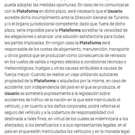
pueda adoptar las medidas oportunas. En caso de no comunicarse
con la
Plataforma
en dicho plazo, será necesario que el
Usuario
acredite dicho incumplimiento ante la Dirección General de Turismo
y/o el órgano jurisdiccional competente, dado que, fuera de dicho
plazo, sería imposible para la
Plataforma
acreditar la veracidad de
las alegaciones o alcanzar una solución satisfactoria para todas
las partes implicadas. En ningún caso la
Plataforma
será
responsable de los costes de alojamiento, manutención, transporte
u otros gastos que se produzcan como consecuencia de retrasos
en los vuelos de salida o regreso debidos a condiciones técnicas o
meteorológicas, huelgas u otras causas atribuibles a causas de
fuerza mayor. Cuando se realice un viaje utilizando autocares
propiedad de la
Plataforma
o alquilados por la misma, en caso de
accidente, con independencia del país en el que se produzca, el
Usuario
se someterá expresamente a la legislación sobre
accidentes de tráfico de la nación en la que esté matriculado el
vehículo, y en cuanto a los daños corporales, podrá referirse al
seguro del vehículo y a la cobertura de responsabilidad civil
destinada a tales fines, en virtud de los cuales se indemnizará a los
afectados, a los beneficiarios o a sus representantes legales, en el
país en el que estén matriculados los vehículos y en la moneda legal