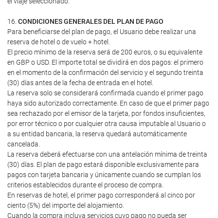
el viaje seleccionado.
16.
CONDICIONES GENERALES DEL PLAN DE PAGO
Para beneficiarse del plan de pago, el Usuario debe realizar una
reserva de hotel o de vuelo + hotel.
El precio mínimo de la reserva será de 200 euros, o su equivalente
en GBP o USD. El importe total se dividirá en dos pagos: el primero
en el momento de la confirmación del servicio y el segundo treinta
(30) días antes de la fecha de entrada en el hotel.
La reserva solo se considerará confirmada cuando el primer pago
haya sido autorizado correctamente. En caso de que el primer pago
sea rechazado por el emisor de la tarjeta, por fondos insuficientes,
por error técnico o por cualquier otra causa imputable al Usuario o
a su entidad bancaria, la reserva quedará automáticamente
cancelada.
La reserva deberá efectuarse con una antelación mínima de treinta
(30) días. El plan de pago estará disponible exclusivamente para
pagos con tarjeta bancaria y únicamente cuando se cumplan los
criterios establecidos durante el proceso de compra.
En reservas de hotel, el primer pago corresponderá al cinco por
ciento (5%) del importe del alojamiento.
Cuando la compra incluya servicios cuyo pago no pueda ser