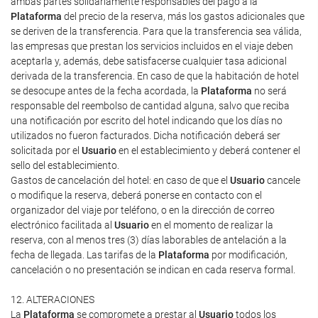
ambas partes solidariamente responsables del pago a la
Plataforma
del precio de la reserva, más los gastos adicionales que
se deriven de la transferencia. Para que la transferencia sea válida,
las empresas que prestan los servicios incluidos en el viaje deben
aceptarla y, además, debe satisfacerse cualquier tasa adicional
derivada de la transferencia. En caso de que la habitación de hotel
se desocupe antes de la fecha acordada, la
Plataforma
no será
responsable del reembolso de cantidad alguna, salvo que reciba
una notificación por escrito del hotel indicando que los días no
utilizados no fueron facturados. Dicha notificación deberá ser
solicitada por el
Usuario
en el establecimiento y deberá contener el
sello del establecimiento.
Gastos de cancelación del hotel: en caso de que el
Usuario
cancele
o modifique la reserva, deberá ponerse en contacto con el
organizador del viaje por teléfono, o en la dirección de correo
electrónico facilitada al
Usuario
en el momento de realizar la
reserva, con al menos tres (3) días laborables de antelación a la
fecha de llegada. Las tarifas de la
Plataforma
por modificación,
cancelación o no presentación se indican en cada reserva formal.
12. ALTERACIONES
La
Plataforma
se compromete a prestar al
Usuario
todos los