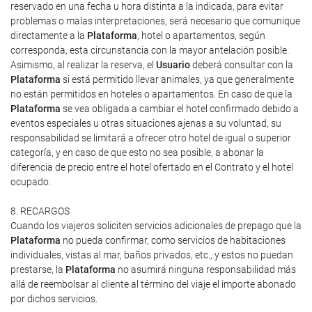
reservado en una fecha u hora distinta a la indicada, para evitar
problemas o malas interpretaciones, será necesario que comunique
directamente a la
Plataforma
, hotel o apartamentos, según
corresponda, esta circunstancia con la mayor antelación posible.
Asimismo, al realizar la reserva, el
Usuario
deberá consultar con la
Plataforma
si está permitido llevar animales, ya que generalmente
no están permitidos en hoteles o apartamentos. En caso de que la
Plataforma
se vea obligada a cambiar el hotel confirmado debido a
eventos especiales u otras situaciones ajenas a su voluntad, su
responsabilidad se limitará a ofrecer otro hotel de igual o superior
categoría, y en caso de que esto no sea posible, a abonar la
diferencia de precio entre el hotel ofertado en el Contrato y el hotel
ocupado.
8. RECARGOS
Cuando los viajeros soliciten servicios adicionales de prepago que la
Plataforma
no pueda confirmar, como servicios de habitaciones
individuales, vistas al mar, baños privados, etc., y estos no puedan
prestarse, la
Plataforma
no asumirá ninguna responsabilidad más
allá de reembolsar al cliente al término del viaje el importe abonado
por dichos servicios.