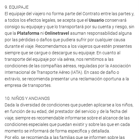
9. EQUIPAJE
El equipaje del viajero no forma parte del Contrato entre las partes y,
a todos los efectos legales, se acepta que el
Usuario
conservará
consigo su equipaje y que lo transportará por su cuenta y riesgo, sin
que la
Plataforma
ni
Onlinetravel
asuman responsabilidad alguna
por las pérdidas o daños que pudiera sufrir por cualquier causa
durante el viaje. Recomendamos a los viajeros que estén presentes
siempre que se cargue o descargue su equipaje. En cuanto al
transporte del equipaje por vía aérea, nos remitimos a las
condiciones de las compañías aéreas, reguladas por la Asociación
Internacional de Transporte Aéreo (IATA). En caso de daño o
extravío, se recomienda presentar una reclamación oportuna a la
empresa de transportes.
10. NIÑOS Y ANCIANOS
Dada la diversidad de condiciones que pueden aplicarse a los niños,
en función de su edad, del prestador del servicio y de la fecha del
viaje, siempre es recomendable informarse sobre el alcance de las
condiciones especiales que puedan existir y sobre las que en cada
momento se informará de forma específica y detallada.
Por ello, se recomienda a las familias que se informen sobre las