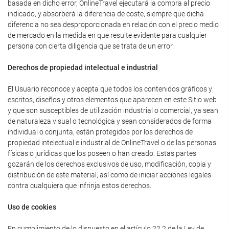
basada en dicho error, OnlineTravel ejecutará la compra al precio
indicado, y absorberá la diferencia de coste, siempre que dicha
diferencia no sea desproporcionada en relación con el precio medio
de mercado en la medida en que resulte evidente para cualquier
persona con cierta diligencia que se trata de un error.
Derechos de propiedad intelectual e industrial
El Usuario reconoce y acepta que todos los contenidos gráficos y
escritos, diseños y otros elementos que aparecen en este Sitio web
y que son susceptibles de utilización industrial o comercial, ya sean
de naturaleza visual o tecnológica y sean considerados de forma
individual o conjunta, están protegidos por los derechos de
propiedad intelectual e industrial de OnlineTravel o de las personas
físicas o jurídicas que los poseen o han creado. Estas partes
gozarán de los derechos exclusivos de uso, modificación, copia y
distribución de este material, así como de iniciar acciones legales
contra cualquiera que infrinja estos derechos.
Uso de cookies
En cumplimiento de lo dispuesto en el artículo 22.2 de la Ley de