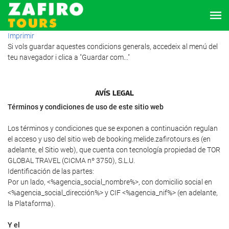
Imprimir
Si vols guardar aquestes condicions generals, accedeix al menú del
teu navegador i clica a "Guardar com..."
AVÍS LEGAL
Términos y condiciones de uso de este sitio web
Los términos y condiciones que se exponen a continuación regulan
el acceso y uso del sitio web de booking.melide.zafirotours.es (en
adelante, el Sitio web), que cuenta con tecnología propiedad de TOR
GLOBAL TRAVEL (CICMA nº 3750), S.L.U.
Identificación de las partes:
Por un lado, <%agencia_social_nombre%>, con domicilio social en
<%agencia_social_dirección%> y CIF <%agencia_nif%> (en adelante,
la Plataforma).
Y el