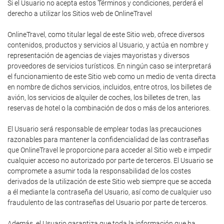
Si el Usuario no acepta estos Términos y condiciones, perderá el
derecho a utilizar los Sitios web de OnlineTravel
OnlineTravel, como titular legal de este Sitio web, ofrece diversos
contenidos, productos y servicios al Usuario, y actúa en nombre y
representación de agencias de viajes mayoristas y diversos
proveedores de servicios turísticos. En ningún caso se interpretará
el funcionamiento de este Sitio web como un medio de venta directa
en nombre de dichos servicios, incluidos, entre otros, los billetes de
avión, los servicios de alquiler de coches, los billetes de tren, las
reservas de hotel o la combinación de dos o más de los anteriores.
El Usuario será responsable de emplear todas las precauciones
razonables para mantener la confidencialidad de las contraseñas
que OnlineTravel le proporcione para acceder al Sitio web e impedir
cualquier acceso no autorizado por parte de terceros. El Usuario se
compromete a asumir toda la responsabilidad de los costes
derivados de la utilización de este Sitio web siempre que se acceda
a él mediante la contraseña del Usuario, así como de cualquier uso
fraudulento de las contraseñas del Usuario por parte de terceros.
Además, el Usuario garantiza que toda la información que ha