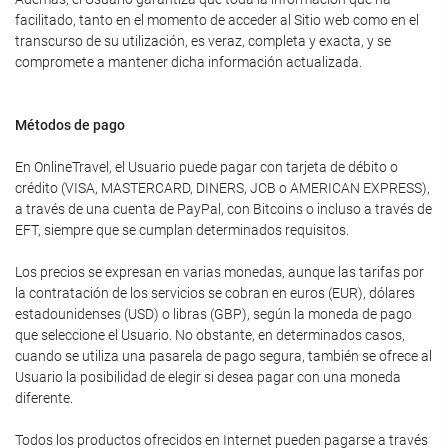
facilitado, tanto en el momento de acceder al Sitio web como en el
transcurso de su utilización, es veraz, completa y exacta, y se
compromete a mantener dicha información actualizada.
Métodos de pago
En OnlineTravel, el Usuario puede pagar con tarjeta de débito o
crédito (VISA, MASTERCARD, DINERS, JCB o AMERICAN EXPRESS),
a través de una cuenta de PayPal, con Bitcoins o incluso a través de
EFT, siempre que se cumplan determinados requisitos.
Los precios se expresan en varias monedas, aunque las tarifas por
la contratación de los servicios se cobran en euros (EUR), dólares
estadounidenses (USD) o libras (GBP), según la moneda de pago
que seleccione el Usuario. No obstante, en determinados casos,
cuando se utiliza una pasarela de pago segura, también se ofrece al
Usuario la posibilidad de elegir si desea pagar con una moneda
diferente.
Todos los productos ofrecidos en Internet pueden pagarse a través