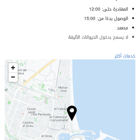
المغادرة حتى: 12:00
الوصول بدءًا من: 15:00
مصعد
لا يسمح بدخول الحيوانات الأليفة
الرفاهية
خدمات أكثر
منتجع صحي (Spa)
+
حمام (بخار)
−
ساونا
صالة ألعاب رياضية
الطعام والمشروبات
مطعم (حسب الطلب)
بار