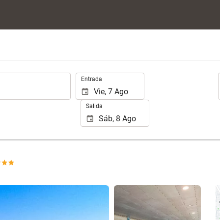
.
Entrada
Salida
Ver 25 fotos