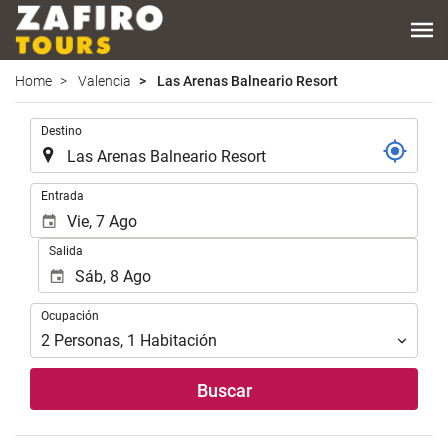
Home
Valencia
Las Arenas Balneario Resort
.
Destino
.
Entrada
Salida
Ocupación
Ocupación
2
Personas
,
1
Habitación
Buscar