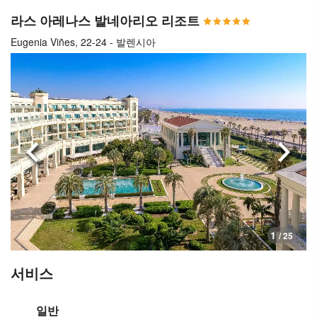
라스 아레나스 발네아리오 리조트
Eugenia Viñes, 22-24 - 발렌시아
이전으로
다음
1
/ 25
서비스
일반